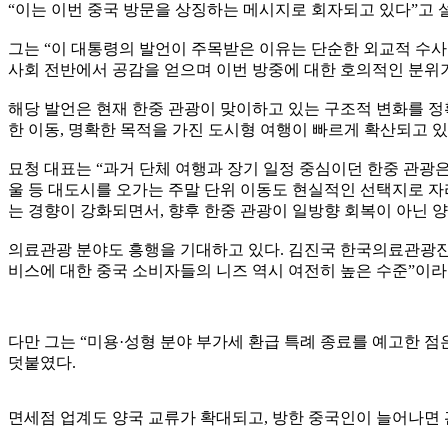
“이는 이번 중국 방문을 상징하는 메시지로 회자되고 있다”고 
그는 “이 대통령의 발언이 주목받은 이유는 단순한 외교적 수사
사회 전반에서 공감을 얻으며 이번 방중에 대한 호의적인 분위
해당 발언은 현재 한중 관광이 맞이하고 있는 구조적 변화를 정
한 이동, 명확한 목적을 가진 도시형 여행이 빠르게 확산되고 있
묘청 대표는 “과거 단체 여행과 장기 일정 중심이던 한중 관광
울 등 대도시를 오가는 주말 단위 이동도 현실적인 선택지로 자
는 경향이 강화되면서, 향후 한중 관광이 일방향 회복이 아닌 
의료관광 분야도 흥행을 기대하고 있다. 김진국 한국의료관광진흥
비스에 대한 중국 소비자들의 니즈 역시 여전히 높은 수준”이라
다만 그는 “미용·성형 분야 부가세 환급 특례 종료를 예고한 
덧붙였다.
면세점 업계도 양국 교류가 확대되고, 방한 중국인이 늘어나면