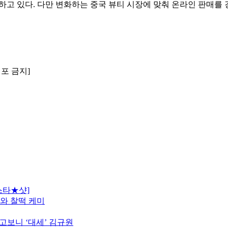
망하고 있다. 다만 변화하는 중국 뷰티 시장에 맞춰 온라인 판매를
배포 금지]
스타★샷]
모와 찰떡 케미
고보니 ‘대세’ 김규원