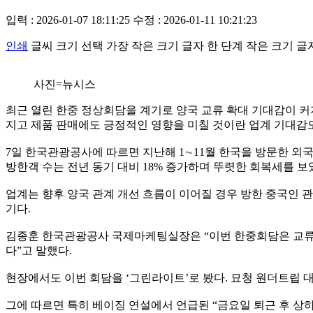
입력 : 2026-01-07 18:11:25
수정 : 2026-01-11 10:21:23
인쇄
글씨 크기 선택
가장 작은 크기 글자
한 단계 작은 크기 글
사진=뉴시스
최근 열린 한중 정상회담을 계기로 양국 교류 확대 기대감이 커
지고 제품 판매에도 긍정적인 영향을 미칠 것이란 업계 기대감도
7일 한국관광공사에 따르면 지난해 1∼11월 한국을 방문한 외국인
방한객 수는 전년 동기 대비 18% 증가하며 뚜렷한 회복세를 보
업계는 향후 양국 관계 개선 흐름이 이어질 경우 방한 중국인 
기다.
김종훈 한국관광공사 국제마케팅실장은 “이번 한중회담은 교류 
다”고 말했다.
현장에서도 이번 회담을 ‘그린라이트’로 봤다. 묘청 원더트립 
그에 따르면 특히 베이징 연설에서 언급된 “금요일 퇴근 후 상