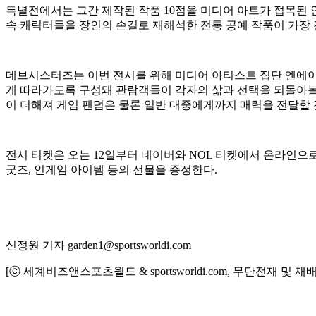
특별전에서는 그간 제작된 작품 10점을 미디어 아트가 접목된 인
속 캐릭터들을 장인의 손길로 재해석한 전통 공예 작품이 가장
데브시스터즈는 이번 전시를 위해 미디어 아티스트 집단 엔에이유(Ne
게 따라가도록 구성돼 관람객들이 각자의 삶과 선택을 되돌아볼 수
이 더해져 게임 팬덤은 물론 일반 대중에게까지 매력을 전달할 
전시 티켓은 오는 12일부터 네이버와 NOL 티켓에서 온라인으
굿즈, 인게임 아이템 등의 선물을 증정한다.
신정원 기자 garden1@sportsworldi.com
[ⓒ 세계비즈앤스포츠월드 & sportsworldi.com, 무단전재 및 재