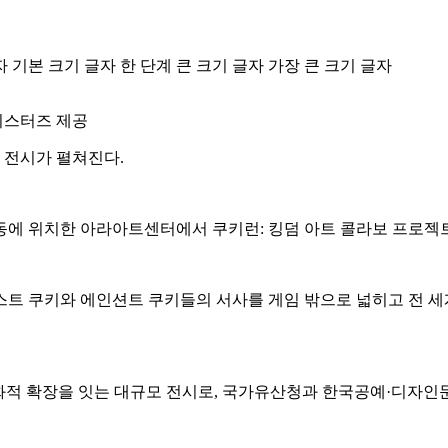
자
기본 크기 글자
한 단계 큰 크기 글자
가장 큰 크기 글자
시스터즈 제공
 전시가 펼쳐진다.
동에 위치한 아라아트센터에서 쿠키런: 킹덤 아트 콜라보 프로젝트 
트 쿠키와 에인션트 쿠키들의 서사를 게임 밖으로 넓히고 전 세계
문화적 확장을 잇는 대규모 전시로, 국가유산청과 한국공예·디자