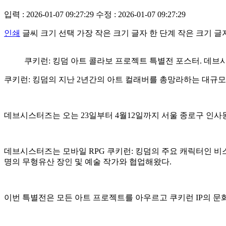
입력 : 2026-01-07 09:27:29
수정 : 2026-01-07 09:27:29
인쇄
글씨 크기 선택
가장 작은 크기 글자
한 단계 작은 크기 글
쿠키런: 킹덤 아트 콜라보 프로젝트 특별전 포스터. 데브
쿠키런: 킹덤의 지난 2년간의 아트 컬래버를 총망라하는 대규모
데브시스터즈는 오는 23일부터 4월12일까지 서울 종로구 인사
데브시스터즈는 모바일 RPG 쿠키런: 킹덤의 주요 캐릭터인 비스
명의 무형유산 장인 및 예술 작가와 협업해왔다.
이번 특별전은 모든 아트 프로젝트를 아우르고 쿠키런 IP의 