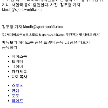
지니, 서인국 등이 출연한다. 사진=김두홍 기자
kimdh@sportsworldi.com
김두홍 기자 kimdh@sportsworldi.com
[ⓒ 세계비즈앤스포츠월드 & sportsworldi.com, 무단전재 및 재배포 금지]
메뉴보기
페이스북 공유
트위터 공유
url 공유
더보기
공유하기
페이스북
트위터
네이버
카카오톡
URL복사
스포츠
연예
포토
라이프