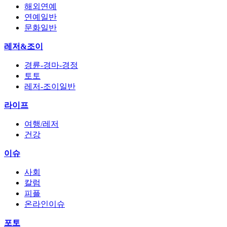
해외연예
연예일반
문화일반
레저&조이
경륜-경마-경정
토토
레저-조이일반
라이프
여행/레저
건강
이슈
사회
칼럼
피플
온라인이슈
포토