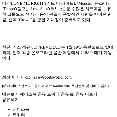
비), ‘LOVE ME RIGHT’(러브 미 라이트), ‘Monster’(몬스터),
‘Tempo’(템포), ‘Love Shot’(러브 샷) 등 수많은 히트곡을 보유
한 그룹으로 전 세계 음악 팬들의 폭발적인 사랑을 받아온 만
큼, 신곡 ‘Crown’을 향한 기대감이 증폭되고 있다.
한편, 엑소 정규 8집 ‘REVERXE’는 1월 19일 음반으로도 발매
되며, 현재 각종 온오프라인 음반 매장에서 예약 구매가 가능
하다.
최정아 기자 cccjjjaaa@sportsworldi.com
[ⓒ 세계비즈앤스포츠월드 & sportsworldi.com, 무단전재 및 재배포 금지]
메뉴보기
페이스북 공유
트위터 공유
url 공유
더보기
공유하기
페이스북
트위터