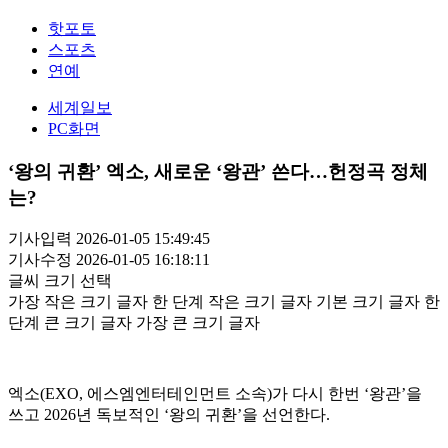
핫포토
스포츠
연예
세계일보
PC화면
‘왕의 귀환’ 엑소, 새로운 ‘왕관’ 쓴다…헌정곡 정체
는?
기사입력 2026-01-05 15:49:45
기사수정 2026-01-05 16:18:11
글씨 크기 선택
가장 작은 크기 글자
한 단계 작은 크기 글자
기본 크기 글자
한
단계 큰 크기 글자
가장 큰 크기 글자
엑소(EXO, 에스엠엔터테인먼트 소속)가 다시 한번 ‘왕관’을
쓰고 2026년 독보적인 ‘왕의 귀환’을 선언한다.