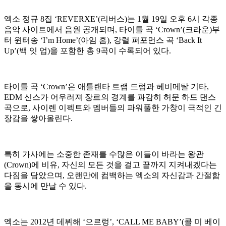
엑소 정규 8집 ‘REVERXE’(리버스)는 1월 19일 오후 6시 각종
음악 사이트에서 음원 공개되며, 타이틀 곡 ‘Crown’(크라운)부
터 윈터송 ‘I’m Home’(아임 홈), 강렬 퍼포먼스 곡 ‘Back It
Up’(백 잇 업)을 포함한 총 9곡이 수록되어 있다.
타이틀 곡 ‘Crown’은 애틀랜타 트랩 드럼과 헤비메탈 기타,
EDM 신스가 어우러져 장르의 경계를 과감히 허문 하드 댄스
곡으로, 사이렌 이펙트와 멤버들의 파워풀한 가창이 극적인 긴
장감을 쌓아올린다.
특히 가사에는 소중한 존재를 수많은 이들이 바라는 왕관
(Crown)에 비유, 자신의 모든 것을 걸고 끝까지 지켜내겠다는
다짐을 담았으며, 오랜만에 컴백하는 엑소의 자신감과 간절함
을 동시에 만날 수 있다.
엑소는 2012년 데뷔해 ‘으르렁’, ‘CALL ME BABY’(콜 미 베이