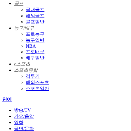
골프
국내골프
해외골프
골프일반
농구/배구
프로농구
농구일반
NBA
프로배구
배구일반
e스포츠
스포츠종합
격투기
해외스포츠
스포츠일반
연예
방송/TV
가요/음악
영화
공연/문화