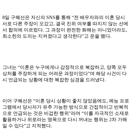
8일 구혜선은 자신의 SNS를 통해 “전 배우자와의 이혼 당시
서로 다른 주장이 오갔고, 결국 진위 여부를 따지지 않는 선에
서 합의에 이르렀다. 그 과정이 완전한 화해는 아니었더라도,
최소한의 도의는 지켜졌다고 생각한다”고 운을 뗐다.
그녀는 “이혼은 누구에게나 감정적으로 복잡하고, 양쪽 모두
상처를 주장하게 되는 어려운 과정이었다”며 해당 사건이 다
시 언급되는 상황에 대한 복잡한 심경을 드러냈다.
이어 구혜선은 “이혼 당시 상황이 좋지 않았음에도, 예능 프로
그램에서 당사자가 유추 가능한 방식으로 간접적이고 반복적
으로 언급되는 것은 비겁한 행위”라며 “이를 자극적인 소재로
활용하거나 위로라는 명목으로 다시 꺼내는 행위는 2차 가해
일 수 있다”고 지적했다.