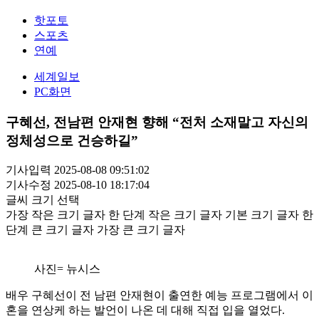
핫포토
스포츠
연예
세계일보
PC화면
구혜선, 전남편 안재현 향해 “전처 소재말고 자신의
정체성으로 건승하길”
기사입력 2025-08-08 09:51:02
기사수정 2025-08-10 18:17:04
글씨 크기 선택
가장 작은 크기 글자
한 단계 작은 크기 글자
기본 크기 글자
한
단계 큰 크기 글자
가장 큰 크기 글자
사진= 뉴시스
배우 구혜선이 전 남편 안재현이 출연한 예능 프로그램에서 이
혼을 연상케 하는 발언이 나온 데 대해 직접 입을 열었다.