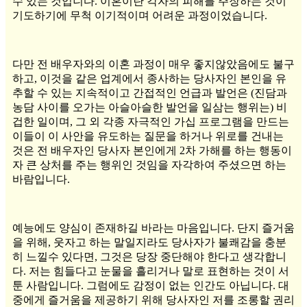
수 있는 것입니다. 이혼이란 각자의 피해를 주장하는 것이
기도하기에 무척 이기적이며 어려운 과정이었습니다.
다만 전 배우자와의 이혼 과정이 매우 좋지않았음에도 불구
하고, 이것을 같은 업계에서 종사하는 당사자인 본인을 유
추할 수 있는 지속적이고 간접적인 언급과 발언은 (진담과
농담 사이를 오가는 아슬아슬한 발언을 일삼는 행위는) 비
겁한 일이며, 그 외 각종 자극적인 가십 프로그램을 만드는
이들이 이 사안을 유도하는 질문을 하거나 위로를 건내는
것은 전 배우자인 당사자 본인에게 2차 가해를 하는 행동이
자 큰 상처를 주는 행위인 것임을 자각하여 주셨으면 하는
바람입니다.
예능에도 양심이 존재하길 바라는 마음입니다. 단지 즐거움
을 위해, 웃자고 하는 말일지라도 당사자가 불쾌감을 충분
히 느낄수 있다면, 그것은 당장 중단해야 한다고 생각합니
다. 저는 힘들다고 눈물을 흘리거나 말로 표현하는 것이 서
툰 사람입니다. 그럼에도 감정이 없는 인간도 아닙니다. 대
중에게 즐거움을 제공하기 위해 당사자인 저를 조롱할 권리