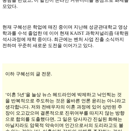
농담을 던졌고, 이 발언이 온라인 커뮤니티를 중심으로 화제를
모았다.
현재 구혜선은 학업에 매진 중이며 지난해 성균관대학교 영상
학과를 수석 졸업한 데 이어 현재 KAIST 과학저널리즘 대학원
석사과정에 재학 중이다. 최근에는 벤처 사업 진출 소식까지
전하며 꾸준히 새로운 도전을 이어가고 있다.
이하 구혜선의 글 전문.
‘이혼 5년’을 늘상 뉴스 헤드라인에 박제하고 낙인찍는 것
을 반복적으로 주도하는 것은 올바른 언론 윤리는 아니라고
생각합니다. 저와 전배우자의 이혼 과정에 있어 상반된 주
장이 오고갔으며 결론적으로 진위여부를 따지지 않는 방향
으로 합의를 도출했다면, 그 일은 당사자간 진실된 화해는
아닐지라도 암묵적 약속이며 인간으로서의 도리라고도 볼