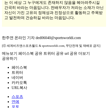
는 이 세상 그 누구에게도 존재하지 않음을 헤아려주시길
간곡히 바라는 마음입니다. 전배우자가 저라는 소재가 아닌
자신이 가진 고유의 정체성과 진정성으로 활동하고 주목받
고 발전하며 건승하길 바라는 마음입니다.
한주연 온라인 기자 ded06040@sportsworldi.com
[ⓒ 세계비즈앤스포츠월드 & sportsworldi.com, 무단전재 및 재배포 금지]
메뉴보기
페이스북 공유
트위터 공유
url 공유
더보기
공유하기
페이스북
트위터
네이버
카카오톡
URL복사
스포츠
연예
포토