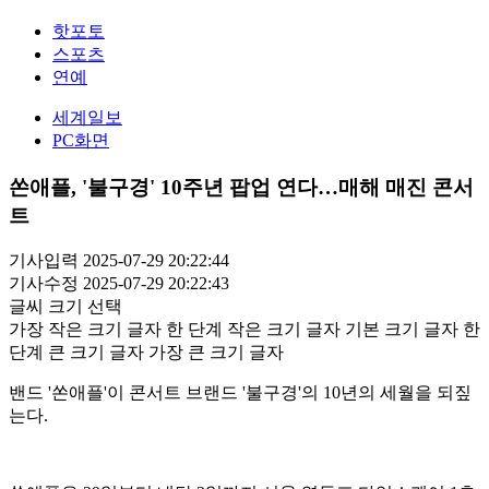
핫포토
스포츠
연예
세계일보
PC화면
쏜애플, '불구경' 10주년 팝업 연다…매해 매진 콘서
트
기사입력 2025-07-29 20:22:44
기사수정 2025-07-29 20:22:43
글씨 크기 선택
가장 작은 크기 글자
한 단계 작은 크기 글자
기본 크기 글자
한
단계 큰 크기 글자
가장 큰 크기 글자
밴드 '쏜애플'이 콘서트 브랜드 '불구경'의 10년의 세월을 되짚
는다.