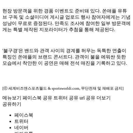
현장 방문객을 위한 경품 이벤트도 준비돼 있다. 쏜애플 유튜
브 구독 및 소셜미디어 게시글 업로드 행사 참여자에게는 기념
성냥이 무료로 증정된다. 만족도 조사에 참여한 일부 방문객에
게는 특별 제작된 지포라이터가 추첨을 통해 제공된다.
'불구경'은 밴드와 관객 사이의 경계를 허무는 독특한 연출이
특징인 쏜애플의 브랜드 콘서트다. 관객이 불을 에워싼 듯한
모습에서 착안한 이 공연은 매해 전석 매진을 기록하고 있다.
[ⓒ 세계비즈앤스포츠월드 & sportsworldi.com, 무단전재 및 재배포 금지]
메뉴보기
페이스북 공유
트위터 공유
url 공유
더보기
공유하기
페이스북
트위터
네이버