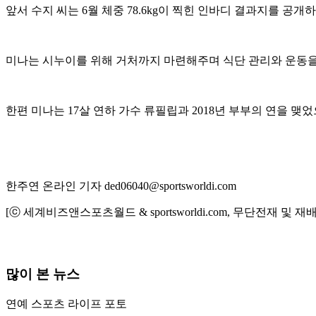
앞서 수지 씨는 6월 체중 78.6kg이 찍힌 인바디 결과지를 공개
미나는 시누이를 위해 거처까지 마련해주며 식단 관리와 운동을
한편 미나는 17살 연하 가수 류필립과 2018년 부부의 연을 맺
한주연 온라인 기자 ded06040@sportsworldi.com
[ⓒ 세계비즈앤스포츠월드 & sportsworldi.com, 무단전재 및 재
많이 본 뉴스
연예
스포츠
라이프
포토