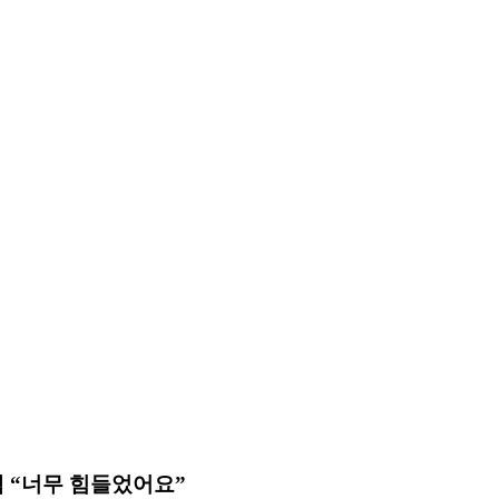
고백 “너무 힘들었어요”