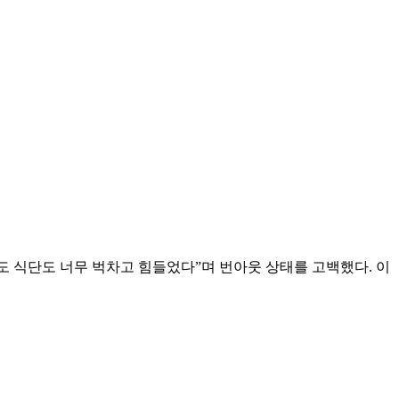
도 식단도 너무 벅차고 힘들었다”며 번아웃 상태를 고백했다. 이