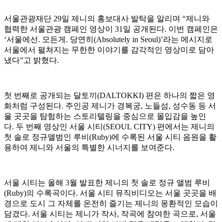
서울관광재단 29일 제니의 홍보대사 발탁을 알리며 “제니와
협력한 서울관광 캠페인 영상이 31일 공개된다. 이번 캠페인은
‘서울에선. 모든게. 당연히(Absolutely in Seoul)’라는 메시지로
서울에서 펼쳐지는 무한한 이야기를 감각적인 영상미로 담아
냈다”고 밝혔다.
첫 번째로 공개되는 달토끼(DALTOKKI) 편은 하나의 짧은 영
화처럼 구성된다. 주인공 제니가 경복궁, 노들섬, 성수동 등 서
울 곳곳을 탐험하는 스토리텔링을 중심으로 몰입감을 높인
다. 두 번째 영상인 서울 시티(SEOUL CITY) 편에서는 제니의
첫 솔로 정규앨범인 루비(Ruby)에 수록된 서울 시티 음원을 활
용하여 제니와 서울의 특별한 시너지를 보여준다.
서울 시티는 올해 3월 발표한 제니의 첫 솔로 정규 앨범 루비
(Ruby)의 수록곡이다. 서울 시티 뮤직비디오는 서울 곳곳을 배
경으로 도시 그 자체를 온전히 즐기는 제니의 몽환적인 모습이
담겼다. 서울 시티는 제니가 작사, 작곡에 참여한 곡으로, 서울