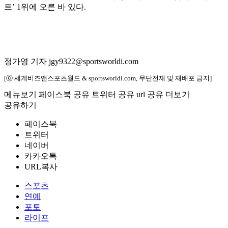
트’ 1위에 오른 바 있다.
정가영 기자 jgy9322@sportsworldi.com
[ⓒ 세계비즈앤스포츠월드 & sportsworldi.com, 무단전재 및 재배포 금지]
메뉴보기
페이스북 공유
트위터 공유
url 공유
더보기
공유하기
페이스북
트위터
네이버
카카오톡
URL복사
스포츠
연예
포토
라이프