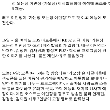
정 오는정 이민정’(가오정) 제작발표회에 참석해 포즈를 취
S 제공.
배우 이민정이 ‘가는정 오는정 이민정’으로 첫 야외 예능에 도
전한다.
16일 서울 여의도 KBS 아트홀에서 KBS2 신규 예능 ‘가는정
오는정 이민정’(가오정) 제작발표회가 열렸다. 배우 이민정과
안재현, 김정현, 김재원과 황성훈 PD가 참석해 프로그램에 관
한 이야기를 나눴다. 붐은 개인사유로 불참했다.
오늘(16일) 오후 9시 50분 첫 방송되는 ‘가오정’은 시골마을에
생필품을 실은 이동식 편의점을 배달하고 하룻밤을 보내며 다
양한 이야기를 나누는 프로그램이다. 시골마을 사람들과 소통
을 통해 따뜻하고 유쾌한 웃음, 관찰 예능의 재미를 선사할 예
정이다. 메인 호스트는 이민정을 필두고 방송인 붐과 안재현,
김정현, 김재원 배우 3인방이 고정 멤버로 합류했다.