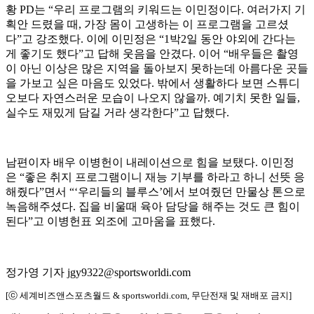
황 PD는 “우리 프로그램의 키워드는 이민정이다. 여러가지 기
획안 드렸을 때, 가장 몸이 고생하는 이 프로그램을 고르셨
다”고 강조했다. 이에 이민정은 “1박2일 동안 야외에 간다는
게 좋기도 했다”고 답해 웃음을 안겼다. 이어 “배우들은 촬영
이 아닌 이상은 많은 지역을 돌아보지 못하는데 아름다운 곳들
을 가보고 싶은 마음도 있었다. 밖에서 생활하다 보면 스튜디
오보다 자연스러운 모습이 나오지 않을까. 예기치 못한 일들,
실수도 재밌게 담길 거라 생각한다”고 답했다.
남편이자 배우 이병헌이 내레이션으로 힘을 보탰다. 이민정
은 “좋은 취지 프로그램이니 재능 기부를 하라고 하니 선뜻 응
해줬다”면서 “‘우리들의 블루스’에서 보여줬던 만물상 톤으로
녹음해주셨다. 집을 비울때 육아 담당을 해주는 것도 큰 힘이
된다”고 이병헌표 외조에 고마움을 표했다.
정가영 기자 jgy9322@sportsworldi.com
[ⓒ 세계비즈앤스포츠월드 & sportsworldi.com, 무단전재 및 재배포 금지]