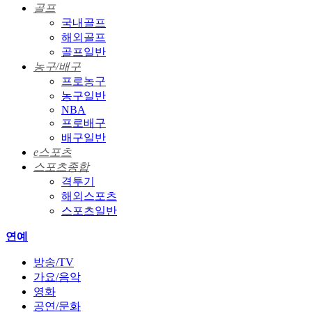
골프
국내골프
해외골프
골프일반
농구/배구
프로농구
농구일반
NBA
프로배구
배구일반
e스포츠
스포츠종합
격투기
해외스포츠
스포츠일반
연예
방송/TV
가요/음악
영화
공연/문화