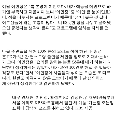
이날 이민정은 “붐 본명이 이민호다. 내가 예능을 메인으로 하
기엔 부족하고 처음이다 보니 ‘이민정’ 중 ‘이민’은 붐(이민호)
이, 정을 나누자는 프로그램이기 때문에 ‘정’이 붙은 것 같다.
어르신들이 겪는 고충이 많다보니 따듯한 정을 나누고 풀어냈
으면 좋겠다는 생각이 든다”고 프로그램에 임하는 자세를 전
했다.
마을 주민들을 위해 100인분의 요리도 척척 해낸다. 황성
훈 PD가 6년 간 편스토랑 출연을 제안할 정도로 기대하는 바
가 크다. 이민정은 “요리를 잘하는 분들 많은데 내가 하는게 대
단하다 생각하지는 않았다. 내가 과연 100인분 해낼 수 있을까
걱정도 됐다”면서 “이민정이 사람들과 섞이는 모습은 또 다르
니까, 한번도 비쳐지지 않은 모습이기 때문에 날 섭외하신
게 아닌가 생각한다”고 겸손하게 답했다.
배우 안재현, 이민정, 황성훈 PD, 김정현, 김재원(왼쪽부터
서울 여의도 KBS아트홀에서 열린 새 예능 '가는정 오는정
표회에 참석해 포즈를 취하고 있다. KBS 제공.