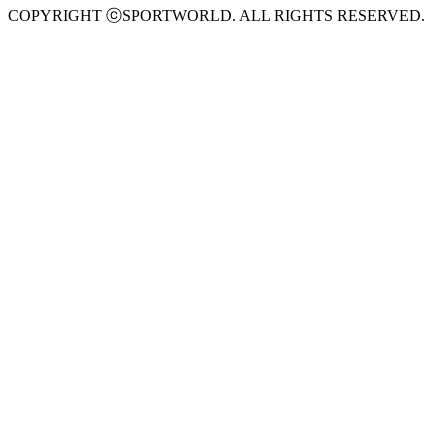
COPYRIGHT ⓒSPORTWORLD. ALL RIGHTS RESERVED.