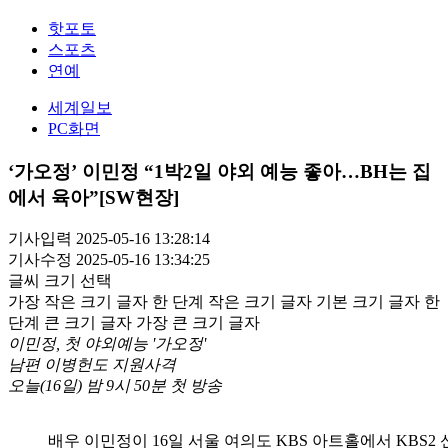
핫포토
스포츠
연예
세계일보
PC화면
‘가오정’ 이민정 “1박2일 야외 예능 좋아…BH는 집
에서 육아”[SW현장]
기사입력 2025-05-16 13:28:14
기사수정 2025-05-16 13:34:25
글씨 크기 선택
가장 작은 크기 글자
한 단계 작은 크기 글자
기본 크기 글자
한
단계 큰 크기 글자
가장 큰 크기 글자
이민정, 첫 야외예능 '가오정'
남편 이병헌도 지원사격
오늘(16일) 밤 9시 50분 첫 방송
배우 이민정이 16일 서울 여의도 KBS 아트홀에서 KBS2 