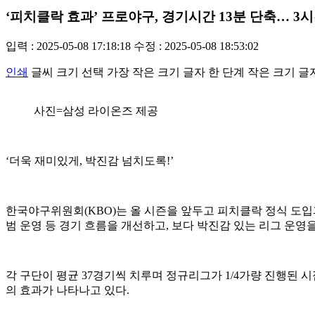
‘피치클락 효과’ 프로야구, 경기시간 13분 단축… 3
입력 : 2025-05-08 17:18:18
수정 : 2025-05-08 18:53:02
인쇄
글씨 크기 선택
가장 작은 크기 글자
한 단계 작은 크기 글
사진=삼성 라이온즈 제공
‘더욱 재미있게, 박진감 넘치도록!’
한국야구위원회(KBO)는 올 시즌을 앞두고 피치클락 정식 도입과 
범 운영 등 경기 흐름을 개선하고, 보다 박진감 있는 리그 운영
각 구단이 평균 37경기씩 치루며 정규리그가 1/4가량 진행된 
의 효과가 나타나고 있다.