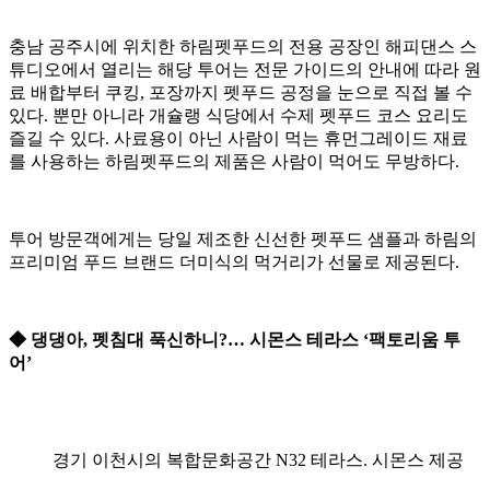
충남 공주시에 위치한 하림펫푸드의 전용 공장인 해피댄스 스
튜디오에서 열리는 해당 투어는 전문 가이드의 안내에 따라 원
료 배합부터 쿠킹, 포장까지 펫푸드 공정을 눈으로 직접 볼 수
있다. 뿐만 아니라 개슐랭 식당에서 수제 펫푸드 코스 요리도
즐길 수 있다. 사료용이 아닌 사람이 먹는 휴먼그레이드 재료
를 사용하는 하림펫푸드의 제품은 사람이 먹어도 무방하다.
투어 방문객에게는 당일 제조한 신선한 펫푸드 샘플과 하림의
프리미엄 푸드 브랜드 더미식의 먹거리가 선물로 제공된다.
◆ 댕댕아, 펫침대 푹신하니?… 시몬스 테라스 ‘팩토리움 투
어’
경기 이천시의 복합문화공간 N32 테라스. 시몬스 제공