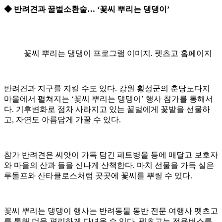
◆ 반려견과 꿀벌소환술… ‘꽃씨 뿌리는 댕댕이’
꽃씨 뿌리는 댕댕이 프로그램 이미지. 펫츠고 홈페이지
반려견과 지구를 지킬 수도 있다. 강원 횡성군의 춘당노다지
마을에서 펼쳐지는 ‘꽃씨 뿌리는 댕댕이’ 행사 참가를 통해서
다. 기후변화로 점차 사라지고 있는 꿀벌에게 꽃밭을 선물하
고, 자연도 아름답게 가꿀 수 있다.
참가 반려견은 씨앗이 가득 담긴 페트병을 등에 매달고 보호자
와 마을의 산과 들을 신나게 산책한다. 마치 선물을 가득 실은
루돌프와 산타클로스처럼 곳곳에 꽃씨를 뿌릴 수 있다.
꽃씨 뿌리는 댕댕이 행사는 반려동물 동반 전문 여행사 펫츠고
를 통해 더욱 편리하게 다녀올 수 있다. 펫츠고는 전용버스를