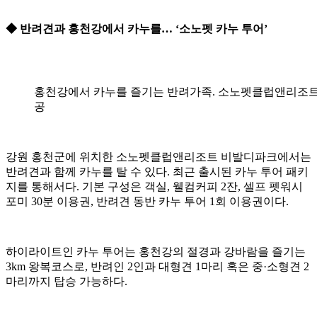
◆ 반려견과 홍천강에서 카누를… ‘소노펫 카누 투어’
홍천강에서 카누를 즐기는 반려가족. 소노펫클럽앤리조트
공
강원 홍천군에 위치한 소노펫클럽앤리조트 비발디파크에서는
반려견과 함께 카누를 탈 수 있다. 최근 출시된 카누 투어 패키
지를 통해서다. 기본 구성은 객실, 웰컴커피 2잔, 셀프 펫워시
포미 30분 이용권, 반려견 동반 카누 투어 1회 이용권이다.
하이라이트인 카누 투어는 홍천강의 절경과 강바람을 즐기는
3km 왕복코스로, 반려인 2인과 대형견 1마리 혹은 중·소형견 2
마리까지 탑승 가능하다.