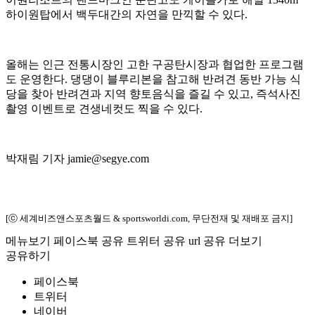
하이원탑에서 백두대간의 자연을 만끽할 수 있다.
올해는 인근 전통시장인 고한 구공탄시장과 협업한 프로그램
도 운영한다. 댕댕이 블루리본을 참고해 반려견 동반 가능 식
당을 찾아 반려견과 지역 향토음식을 즐길 수 있고, 즉석사진
촬영 이벤트로 견생네컷도 찍을 수 있다.
박재림 기자 jamie@segye.com
[ⓒ 세계비즈앤스포츠월드 & sportsworldi.com, 무단전재 및 재배포 금지]
메뉴보기
페이스북 공유
트위터 공유
url 공유
더보기
공유하기
페이스북
트위터
네이버