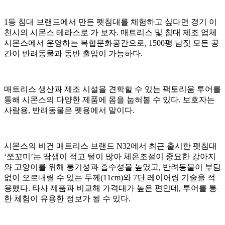
1등 침대 브랜드에서 만든 펫침대를 체험하고 싶다면 경기 이
천시의 시몬스 테라스로 가 보자. 매트리스 및 침대 제조 업체
시몬스에서 운영하는 복합문화공간으로, 1500평 남짓 모든 공
간이 반려동물과 동반 출입이 가능하다.
매트리스 생산과 제조 시설을 견학할 수 있는 팩토리움 투어를
통해 시몬스의 다양한 제품에 몸을 눕혀볼 수 있다. 보호자는
사람용, 반려동물은 펫용에서 말이다.
시몬스의 비건 매트리스 브랜드 N32에서 최근 출시한 펫침대
‘쪼꼬미’는 땀샘이 적고 털이 많아 체온조절이 중요한 강아지
와 고양이를 위해 통기성과 흡수성을 높였고, 반려동물이 부담
없이 오르내릴 수 있는 두께(11cm)와 7단 레이어링 기술을 적
용했다. 타사 제품과 비교해 가격대가 높은 편인데, 투어를 통
한 체험이 유용한 정보가 될 수 있다.