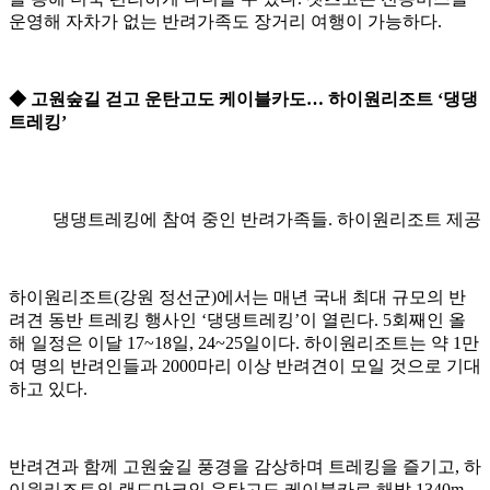
운영해 자차가 없는 반려가족도 장거리 여행이 가능하다.
◆ 고원숲길 걷고 운탄고도 케이블카도… 하이원리조트 ‘댕댕
트레킹’
댕댕트레킹에 참여 중인 반려가족들. 하이원리조트 제공
하이원리조트(강원 정선군)에서는 매년 국내 최대 규모의 반
려견 동반 트레킹 행사인 ‘댕댕트레킹’이 열린다. 5회째인 올
해 일정은 이달 17~18일, 24~25일이다. 하이원리조트는 약 1만
여 명의 반려인들과 2000마리 이상 반려견이 모일 것으로 기대
하고 있다.
반려견과 함께 고원숲길 풍경을 감상하며 트레킹을 즐기고, 하
이원리조트의 랜드마크인 운탄고도 케이블카로 해발 1340m