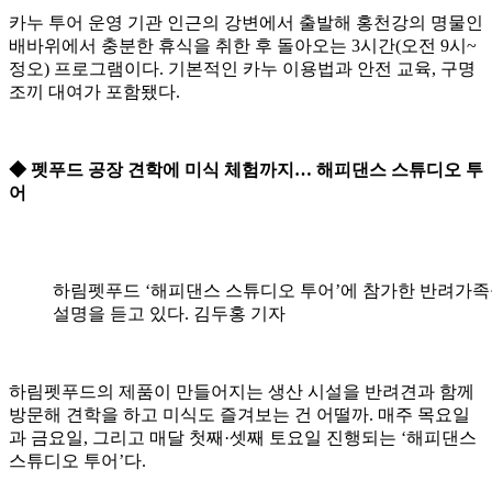
카누 투어 운영 기관 인근의 강변에서 출발해 홍천강의 명물인
배바위에서 충분한 휴식을 취한 후 돌아오는 3시간(오전 9시~
정오) 프로그램이다. 기본적인 카누 이용법과 안전 교육, 구명
조끼 대여가 포함됐다.
◆ 펫푸드 공장 견학에 미식 체험까지… 해피댄스 스튜디오 투
어
하림펫푸드 ‘해피댄스 스튜디오 투어’에 참가한 반려가
설명을 듣고 있다. 김두홍 기자
하림펫푸드의 제품이 만들어지는 생산 시설을 반려견과 함께
방문해 견학을 하고 미식도 즐겨보는 건 어떨까. 매주 목요일
과 금요일, 그리고 매달 첫째·셋째 토요일 진행되는 ‘해피댄스
스튜디오 투어’다.