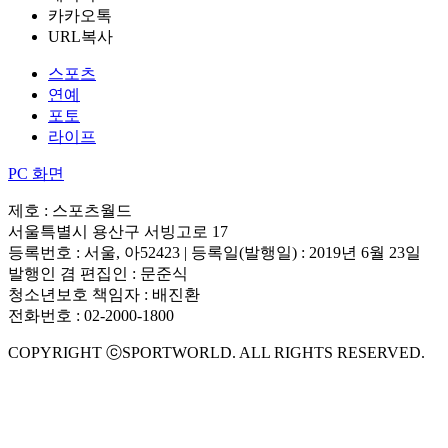
카카오톡
URL복사
스포츠
연예
포토
라이프
PC 화면
제호 : 스포츠월드
서울특별시 용산구 서빙고로 17
등록번호 : 서울, 아52423 | 등록일(발행일) : 2019년 6월 23일
발행인 겸 편집인 : 문준식
청소년보호 책임자 : 배진환
전화번호 : 02-2000-1800
COPYRIGHT ⓒSPORTWORLD. ALL RIGHTS RESERVED.