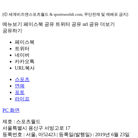
[ⓒ 세계비즈앤스포츠월드 & sportsworldi.com, 무단전재 및 재배포 금지]
메뉴보기
페이스북 공유
트위터 공유
url 공유
더보기
공유하기
페이스북
트위터
네이버
카카오톡
URL복사
스포츠
연예
포토
라이프
PC 화면
제호 : 스포츠월드
서울특별시 용산구 서빙고로 17
등록번호 : 서울, 아52423 | 등록일(발행일) : 2019년 6월 23일