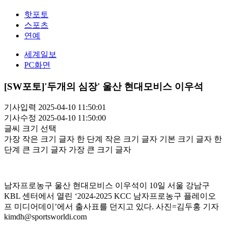
핫포토
스포츠
연예
세계일보
PC화면
[SW포토]'두개의 심장' 울산 현대모비스 이우석
기사입력 2025-04-10 11:50:01
기사수정 2025-04-10 11:50:00
글씨 크기 선택
가장 작은 크기 글자
한 단계 작은 크기 글자
기본 크기 글자
한
단계 큰 크기 글자
가장 큰 크기 글자
남자프로농구 울산 현대모비스 이우석이 10일 서울 강남구
KBL 센터에서 열린 ‘2024-2025 KCC 남자프로농구 플레이오
프 미디어데이’에서 출사표를 던지고 있다. 사진=김두홍 기자
kimdh@sportsworldi.com