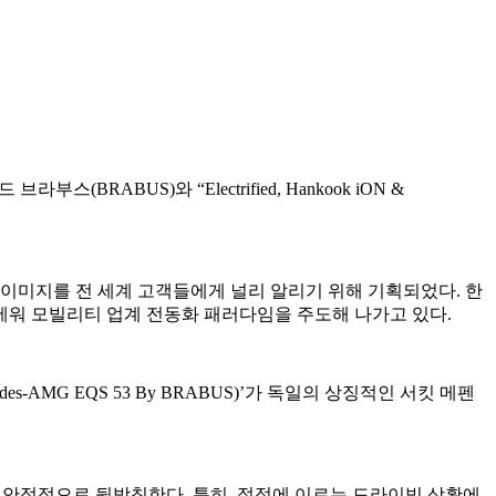
US)와 “Electrified, Hankook iON &
이미지를 전 세계 고객들에게 널리 알리기 위해 기획되었다. 한
앞세워 모빌리티 업계 전동화 패러다임을 주도해 나가고 있다.
s-AMG EQS 53 By BRABUS)’가 독일의 상징적인 서킷 메펜
 안정적으로 뒷받침한다. 특히, 절정에 이르는 드라이빙 상황에