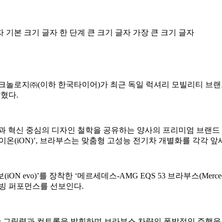
자
기본 크기 글자
한 단계 큰 크기 글자
가장 큰 크기 글자
이하 한국타이어)가 최근 독일 럭셔리 모빌리티 브랜드 브라부스(BRAB
밝혔다.
과 혁신 중심의 디자인 철학을 공유하는 양사의 프리미엄 브랜드 
이온(iON)’, 브라부스는 맞춤형 고성능 전기차 개별화를 각각 
vo)’를 장착한 ‘메르세데스-AMG EQS 53 브라부스(Mercede
라이빙 퍼포먼스를 선보인다.
어난 그립력과 컨트롤을 발휘하며 브라부스 차량의 폭발적인 주행을