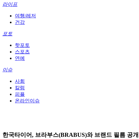
라이프
여행/레저
건강
포토
핫포토
스포츠
연예
이슈
사회
칼럼
피플
온라인이슈
한국타이어, 브라부스(BRABUS)와 브랜드 필름 공개