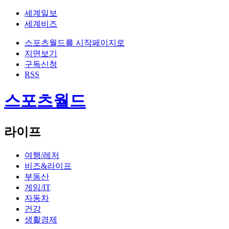
세계일보
세계비즈
스포츠월드를 시작페이지로
지면보기
구독신청
RSS
스포츠월드
라이프
여행/레저
비즈&라이프
부동산
게임/IT
자동차
건강
생활경제