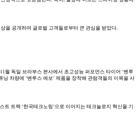
 영상을 공개하며 글로벌 고객들로부터 큰 관심을 받았다.
11월 독일 브라부스 본사에서 초고성능 퍼포먼스 타이어 ‘벤투
성능 튜닝 차량에 ‘벤투스 에보’ 제품을 장착해 관람객들의 이목을 사
 테스트 트랙 ‘한국테크노링’으로 이어지는 테크놀로지 혁신을 기