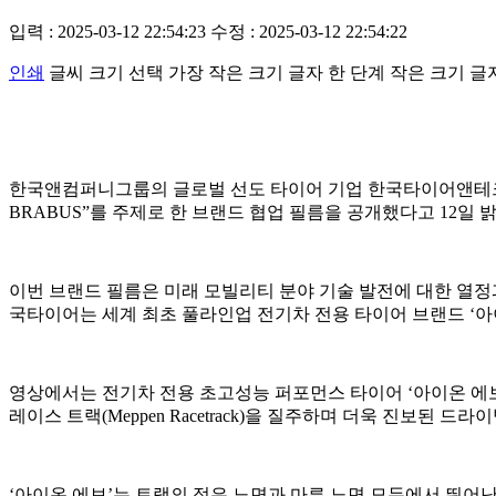
입력 : 2025-03-12 22:54:23
수정 : 2025-03-12 22:54:22
인쇄
글씨 크기 선택
가장 작은 크기 글자
한 단계 작은 크기 글
한국앤컴퍼니그룹의 글로벌 선도 타이어 기업 한국타이어앤테크놀로지㈜(
BRABUS”를 주제로 한 브랜드 협업 필름을 공개했다고 12일 
이번 브랜드 필름은 미래 모빌리티 분야 기술 발전에 대한 열정
국타이어는 세계 최초 풀라인업 전기차 전용 타이어 브랜드 ‘아
영상에서는 전기차 전용 초고성능 퍼포먼스 타이어 ‘아이온 에보(iON e
레이스 트랙(Meppen Racetrack)을 질주하며 더욱 진보된 드
‘아이온 에보’는 트랙의 젖은 노면과 마른 노면 모두에서 뛰