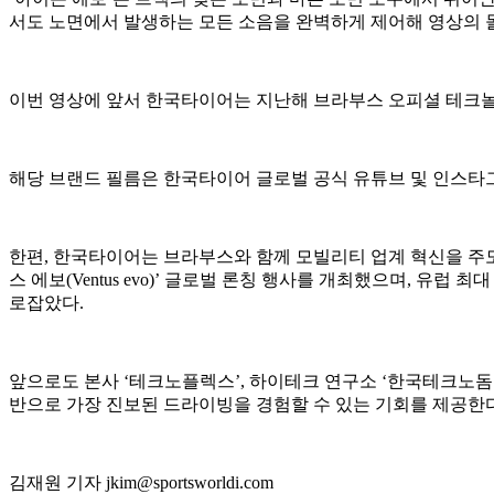
서도 노면에서 발생하는 모든 소음을 완벽하게 제어해 영상의 
이번 영상에 앞서 한국타이어는 지난해 브라부스 오피셜 테크놀로
해당 브랜드 필름은 한국타이어 글로벌 공식 유튜브 및 인스타그
한편, 한국타이어는 브라부스와 함께 모빌리티 업계 혁신을 주도
스 에보(Ventus evo)’ 글로벌 론칭 행사를 개최했으며, 유
로잡았다.
앞으로도 본사 ‘테크노플렉스’, 하이테크 연구소 ‘한국테크노돔’
반으로 가장 진보된 드라이빙을 경험할 수 있는 기회를 제공한
김재원 기자 jkim@sportsworldi.com