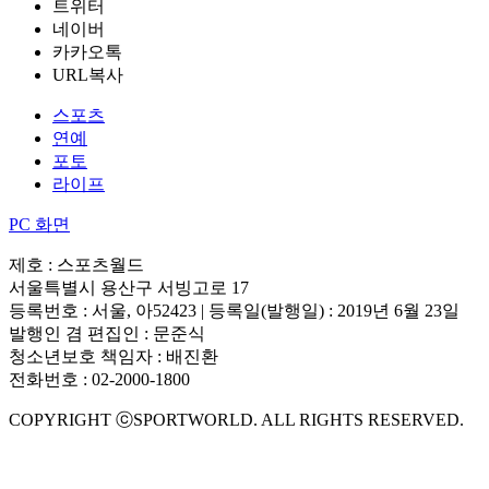
트위터
네이버
카카오톡
URL복사
스포츠
연예
포토
라이프
PC 화면
제호 : 스포츠월드
서울특별시 용산구 서빙고로 17
등록번호 : 서울, 아52423 | 등록일(발행일) : 2019년 6월 23일
발행인 겸 편집인 : 문준식
청소년보호 책임자 : 배진환
전화번호 : 02-2000-1800
COPYRIGHT ⓒSPORTWORLD. ALL RIGHTS RESERVED.