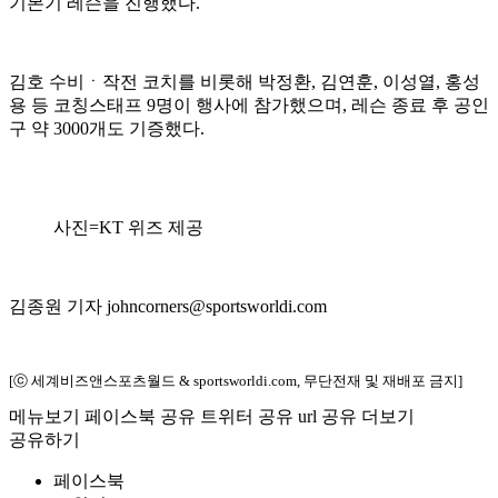
기본기 레슨을 진행했다.
김호 수비ㆍ작전 코치를 비롯해 박정환, 김연훈, 이성열, 홍성
용 등 코칭스태프 9명이 행사에 참가했으며, 레슨 종료 후 공인
구 약 3000개도 기증했다.
사진=KT 위즈 제공
김종원 기자 johncorners@sportsworldi.com
[ⓒ 세계비즈앤스포츠월드 & sportsworldi.com, 무단전재 및 재배포 금지]
메뉴보기
페이스북 공유
트위터 공유
url 공유
더보기
공유하기
페이스북