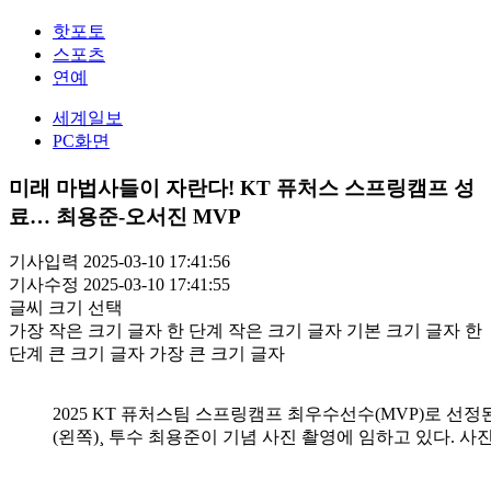
핫포토
스포츠
연예
세계일보
PC화면
미래 마법사들이 자란다! KT 퓨처스 스프링캠프 성
료… 최용준-오서진 MVP
기사입력 2025-03-10 17:41:56
기사수정 2025-03-10 17:41:55
글씨 크기 선택
가장 작은 크기 글자
한 단계 작은 크기 글자
기본 크기 글자
한
단계 큰 크기 글자
가장 큰 크기 글자
2025 KT 퓨처스팀 스프링캠프 최우수선수(MVP)로 선
(왼쪽)¸ 투수 최용준이 기념 사진 촬영에 임하고 있다. 사