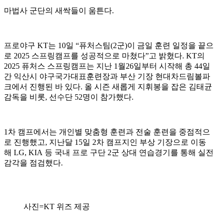
마법사 군단의 새싹들이 움튼다.
프로야구 KT는 10일 “퓨처스팀(2군)이 금일 훈련 일정을 끝으
로 2025 스프링캠프를 성공적으로 마쳤다”고 밝혔다. KT의
2025 퓨처스 스프링캠프는 지난 1월26일부터 시작해 총 44일
간 익산시 야구국가대표훈련장과 부산 기장 현대차드림볼파
크에서 진행된 바 있다. 올 시즌 새롭게 지휘봉을 잡은 김태균
감독을 비롯, 선수단 52명이 참가했다.
1차 캠프에서는 개인별 맞춤형 훈련과 전술 훈련을 중점적으
로 진행했고, 지난달 15일 2차 캠프지인 부상 기장으로 이동
해 LG, KIA 등 국내 프로 구단 2군 상대 연습경기를 통해 실전
감각을 점검했다.
사진=KT 위즈 제공