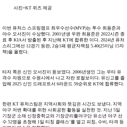
사진=KT 위즈 제공
이번 퓨처스 스프링캠프 최우수선수(MVP)는 투수 최용준과
야수 오서진이 수상했다. 2001년생 우완 최용준은 2022시즌 종
료 후 KIA서 방출된 후 지난해 KT에 합류한 이다. 2024년 퓨처
스리그에선 12경기 등판, 2승1패 평균자책점 5.40(25이닝 15자
책)을 올렸다.
타자 쪽은 신인 오서진이 돋보였다. 2006년생인 그는 우타 유
격수 자원으로 수원시에서 나고 자란 로컬보이다. 유신고를 졸
업해 2025 신인 드래프트서 6라운드 59순위로 KT에 합류했다.
한편 KT 퓨처스팀은 지역사회와 뜻깊은 시간도 보냈다. 지역
야구 저변 확대를 위한 사회공헌 활동을 실천한 것. 지난 5일
기장군 소재 신정중학교와 기장군리틀야구단 유소년 야구 선
수 52명을 초청해 1일 티칭 클래스’를 열고 피칭, 수비, 타격 등