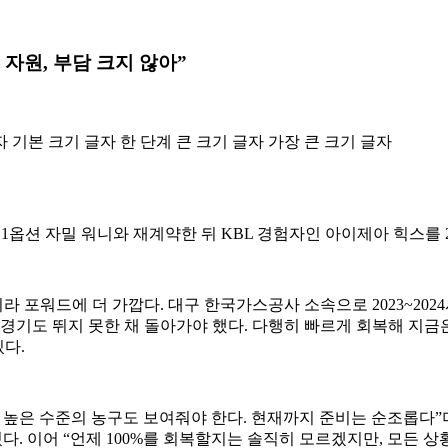
업 자원, 부담 크지 않아”
자
기본 크기 글자
한 단계 큰 크기 글자
가장 큰 크기 글자
1옵션 자밀 워니와 재계약한 뒤 KBL 경험자인 아이제아 힉스를
 포워드에 더 가깝다. 대구 한국가스공사 소속으로 2023~20
 경기도 뛰지 못한 채 돌아가야 했다. 다행히 빠르게 회복해 지금
다.
 높은 수준의 농구도 보여줘야 한다. 현재까지 준비는 순조롭다”며 
다. 이어 “언제 100%를 회복할지는 솔직히 모르겠지만, 모든 상