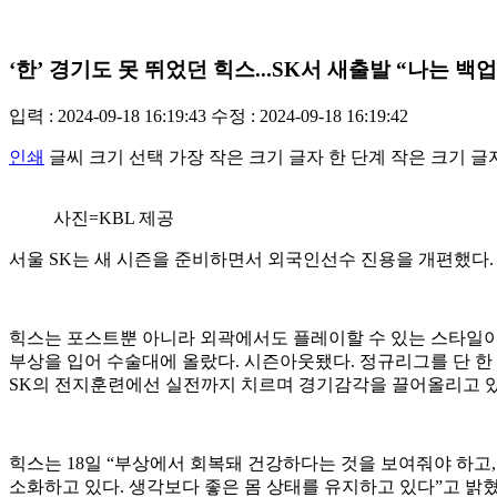
‘한’ 경기도 못 뛰었던 힉스...SK서 새출발 “나는 백
입력 : 2024-09-18 16:19:43
수정 : 2024-09-18 16:19:42
인쇄
글씨 크기 선택
가장 작은 크기 글자
한 단계 작은 크기 글
사진=KBL 제공
서울 SK는 새 시즌을 준비하면서 외국인선수 진용을 개편했다. 
힉스는 포스트뿐 아니라 외곽에서도 플레이할 수 있는 스타일이라
부상을 입어 수술대에 올랐다. 시즌아웃됐다. 정규리그를 단 한
SK의 전지훈련에선 실전까지 치르며 경기감각을 끌어올리고 있
힉스는 18일 “부상에서 회복돼 건강하다는 것을 보여줘야 하고,
소화하고 있다. 생각보다 좋은 몸 상태를 유지하고 있다”고 밝혔