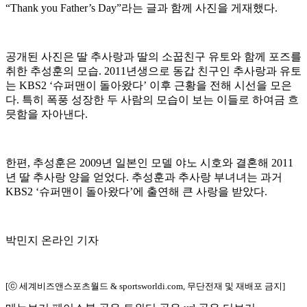
“Thank you Father’s Day”라는 글과 함께 사진을 게재했다.
공개된 사진은 딸 추사랑과 딸의 소꿉친구 유토와 함께 포즈를
취한 추성훈의 모습. 2011년생으로 동갑 친구인 추사랑과 유토
는 KBS2 ‘슈퍼맨이 돌아왔다’ 이후 근황을 전해 시선을 모은
다. 특히 폭풍 성장한 두 사람의 모습이 보는 이들로 하여금 흐
믓함을 자아낸다.
한편, 추성훈은 2009년 일본인 모델 야노 시호와 결혼해 2011
년 딸 추사랑 양을 얻었다. 추성훈과 추사랑 부녀녀는 과거
KBS2 ‘슈퍼맨이 돌아왔다’에 출연해 큰 사랑을 받았다.
박민지 온라인 기자
[ⓒ 세계비즈앤스포츠월드 & sportsworldi.com, 무단전재 및 재배포 금지]