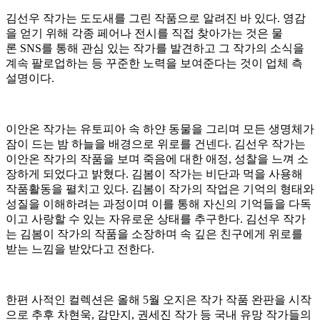
김선우 작가는 도도새를 그린 작품으로 알려진 바 있다. 영감
을 얻기 위해 각종 페어나 전시를 직접 찾아가는 것은 물
론 SNS를 통해 관심 있는 작가를 발견하고 그 작가의 소식을
계속 팔로업하는 등 꾸준한 노력을 보여준다는 것이 업체 측
설명이다.
이안온 작가는 유토피아 속 하얀 동물을 그리며 모든 생명체가
잠이 드는 밤 하늘을 배경으로 위로를 건넨다. 김선우 작가는
이안온 작가의 작품을 보며 죽음에 대한 애정, 성찰을 느껴 소
장하게 되었다고 밝혔다. 김봄이 작가는 비단과 먹을 사용해
작품활동을 펼치고 있다. 김봄이 작가의 작업은 기억의 형태와
성질을 이해하려는 과정이며 이를 통해 자신의 기억들을 다독
이고 사랑할 수 있는 자유로운 상태를 추구한다. 김선우 작가
는 김봄이 작가의 작품을 소장하며 속 깊은 친구에게 위로를
받는 느낌을 받았다고 전한다.
한편 사적인 컬렉션은 올해 5월 오지은 작가 작품 완판을 시작
으로 추후 차현욱, 감만지, 권세진 작가 등 국내 유망 작가들의