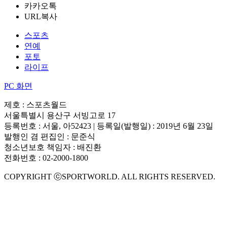
카카오톡
URL복사
스포츠
연예
포토
라이프
PC 화면
제호 : 스포츠월드
서울특별시 용산구 서빙고로 17
등록번호 : 서울, 아52423 | 등록일(발행일) : 2019년 6월 23일
발행인 겸 편집인 : 문준식
청소년보호 책임자 : 배진환
전화번호 : 02-2000-1800
COPYRIGHT ⓒSPORTWORLD. ALL RIGHTS RESERVED.