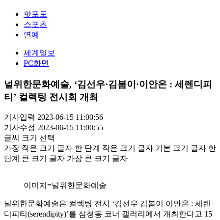
핫포토
스포츠
연예
세계일보
PC화면
널위한문화예술, ‘김선우·김봄이·이안온 : 세렌디피
티’ 컬렉팅 전시회 개최
기사입력 2023-06-15 11:00:56
기사수정 2023-06-15 11:00:55
글씨 크기 선택
가장 작은 크기 글자
한 단계 작은 크기 글자
기본 크기 글자
한
단계 큰 크기 글자
가장 큰 크기 글자
이미지=널위한문화예술
널위한문화예술은 컬렉팅 전시 ‘김선우 김봄이 이안온 : 세렌
디피티(serendipity)’를 삼청동 코너 갤러리에서 개최한다고 15