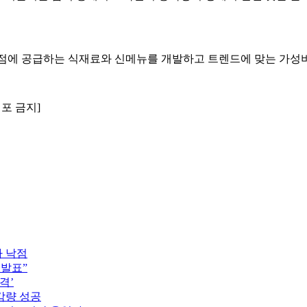
점에 공급하는 식재료와 신메뉴를 개발하고 트렌드에 맞는 가성비와
배포 금지]
자 낙점
 발표”
격’
감량 성공