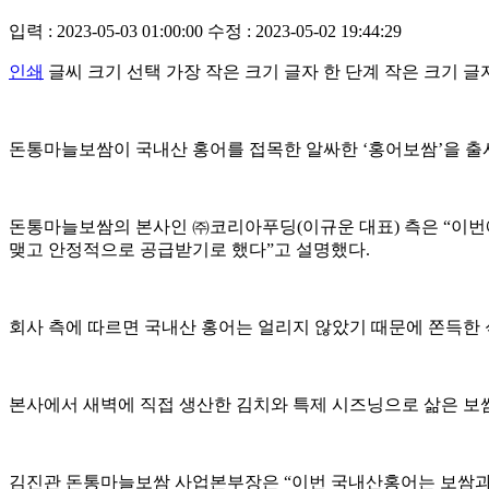
입력 : 2023-05-03 01:00:00
수정 : 2023-05-02 19:44:29
인쇄
글씨 크기 선택
가장 작은 크기 글자
한 단계 작은 크기 글
돈통마늘보쌈이 국내산 홍어를 접목한 알싸한 ‘홍어보쌈’을 출
돈통마늘보쌈의 본사인 ㈜코리아푸딩(이규운 대표) 측은 “이번
맺고 안정적으로 공급받기로 했다”고 설명했다.
회사 측에 따르면 국내산 홍어는 얼리지 않았기 때문에 쫀득한 
본사에서 새벽에 직접 생산한 김치와 특제 시즈닝으로 삶은 보쌈
김진관 돈통마늘보쌈 사업본부장은 “이번 국내산홍어는 보쌈과 어