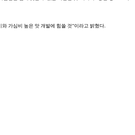
 가심비 높은 맛 개발에 힘쓸 것”이라고 밝혔다.