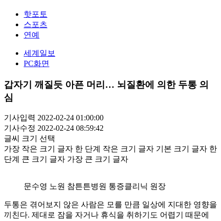
핫포토
스포츠
연예
세계일보
PC화면
갑자기 깨질듯 아픈 머리… 뇌질환에 의한 두통 의
심
기사입력 2022-02-24 01:00:00
기사수정 2022-02-24 08:59:42
글씨 크기 선택
가장 작은 크기 글자
한 단계 작은 크기 글자
기본 크기 글자
한
단계 큰 크기 글자
가장 큰 크기 글자
문수영 노원 참튼튼병원 통증클리닉 원장
두통은 겪어보지 않은 사람은 모를 만큼 일상에 지대한 영향을
끼친다. 제대로 잠을 자거나 휴식을 취하기도 어렵기 때문에