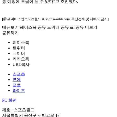
통 예방에 도움이 될 수 있다”고 조언했다.
[ⓒ 세계비즈앤스포츠월드 & sportsworldi.com, 무단전재 및 재배포 금지]
메뉴보기
페이스북 공유
트위터 공유
url 공유
더보기
공유하기
페이스북
트위터
네이버
카카오톡
URL복사
스포츠
연예
포토
라이프
PC 화면
제호 : 스포츠월드
서울특별시 용산구 서빙고로 17