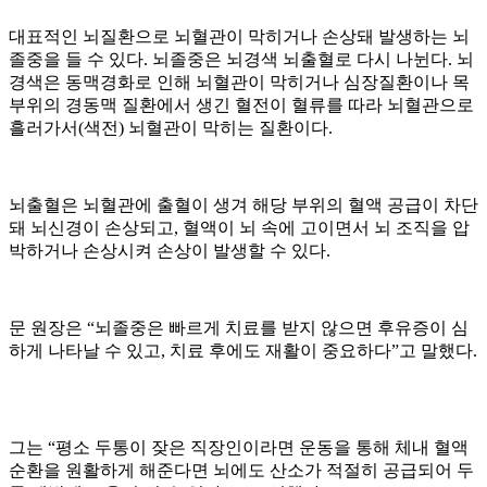
대표적인 뇌질환으로 뇌혈관이 막히거나 손상돼 발생하는 뇌
졸중을 들 수 있다. 뇌졸중은 뇌경색 뇌출혈로 다시 나뉜다. 뇌
경색은 동맥경화로 인해 뇌혈관이 막히거나 심장질환이나 목
부위의 경동맥 질환에서 생긴 혈전이 혈류를 따라 뇌혈관으로
흘러가서(색전) 뇌혈관이 막히는 질환이다.
뇌출혈은 뇌혈관에 출혈이 생겨 해당 부위의 혈액 공급이 차단
돼 뇌신경이 손상되고, 혈액이 뇌 속에 고이면서 뇌 조직을 압
박하거나 손상시켜 손상이 발생할 수 있다.
문 원장은 “뇌졸중은 빠르게 치료를 받지 않으면 후유증이 심
하게 나타날 수 있고, 치료 후에도 재활이 중요하다”고 말했다.
그는 “평소 두통이 잦은 직장인이라면 운동을 통해 체내 혈액
순환을 원활하게 해준다면 뇌에도 산소가 적절히 공급되어 두