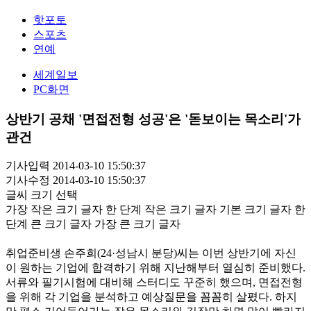
핫포토
스포츠
연예
세계일보
PC화면
상반기 공채 '면접전형 성공'은 '돋보이는 목소리'가
관건
기사입력 2014-03-10 15:50:37
기사수정 2014-03-10 15:50:37
글씨 크기 선택
가장 작은 크기 글자
한 단계 작은 크기 글자
기본 크기 글자
한
단계 큰 크기 글자
가장 큰 크기 글자
취업준비생 손주희(24·성남시 분당)씨는 이번 상반기에 자신
이 원하는 기업에 합격하기 위해 지난해부터 열심히 준비했다.
서류와 필기시험에 대비해 스터디도 꾸준히 했으며, 면접전형
을 위해 각 기업을 분석하고 예상질문을 꼼꼼히 살폈다. 하지