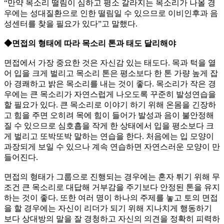
“만약 목소리 떨림이 심하고 평소 갈라지는 목소리가 나올 경
우에는 성대질환으로 인한 떨림일 수 있으므로 이비인후과 음
성센터를 찾을 필요가 있다”고 말했다.
◆면접의 형태에 따라 목소리 톤과 태도 달리해야
면접에서 가장 중요한 것은 자신감 있는 태도다. 목과 턱을 열
어 입을 크게 벌리고 목소리 톤은 평소보다 한 톤 가량 높게 잡
아 경쾌하고 밝은 목소리를 내는 것이 좋다. 목소리가 작은 경
우에는 큰 목소리가 자연스럽게 나오도록 꾸준히 발성연습을
할 필요가 있다. 큰 목소리로 이야기 하기 위해 온몸을 긴장하
고 힘을 주면 오히려 목에 힘이 들어가 발성과 음이 불안정해
질 수 있으므로 심호흡을 작게 한 상태에서 입을 평소보다 크
게 벌리고 또박또박 말하는 연습을 한다. 처음에는 입 모양이
과장되게 보일 수 있으나 계속 연습하면 자연스러운 모양이 만
들어진다.
면접의 형태가 그룹으로 진행되는 경우에는 혼자 튀기 위해 무
조건 큰 목소리로 대답해 거부감을 주기보다 안정된 톤을 유지
하는 것이 좋다. 또한 여러 명이 하나의 주제를 놓고 토의 면접
을 할 경우에는 자신이 리더가 되기 위해 지나치게 행동하기
보다 상대방의 말을 잘 경청하고 자신의 의견을 정확히 피력하