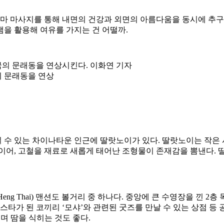
로마 마사지를 통해 내면의 건강과 외면의 아름다움을 동시에 추구
을 활용해 여유를 가지는 건 어떨까.
 문래동을 연상
 수 있는 차이나타운 인근에 딸랏노이가 있다. 딸랏노이는 작은 
타이어, 고철을 재료로 새롭게 태어난 조형물이 존재감을 뽐낸다.
Heng Thai) 맨션도 볼거리 중 하나다. 중앙에 큰 수영장을 낀 
스타가 된 코끼리 ‘모샤’와 관련된 굿즈를 만날 수 있는 상점 등
기며 땀을 식히는 것도 좋다.