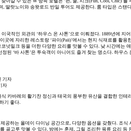
 있는 W 방콕 호텔은 ‘펀, 쿨, 시크(Fun, Cool, Chic)
하며, 딸랏노이와 송왓로드 반일 투어도 제공한다. 룸 타입은 스탠다
와 이국적인 외관의 ‘하우스 온 사톤’으로 이뤄졌다. 1889년에 
곳에 자리한 레스토랑 ‘파이(Paii)’에서는 현지 식재료를 활용
코코넛밀크 등을 더한 다양한 요리를 맛볼 수 있다. 낮 시간에는
에 선정된 ‘바 사톤’은 투숙객이 아니어도 즐겨 찾는 명소다. 하우
기자
현대식 카바레의 활기찬 정신과 태국의 풍부한 유산을 결합한 인테
하기 좋다.
 제공하는 올데이 다이닝 공간으로, 다양한 옵션을 갖췄다. 조식
 골고루 맛볼 수 있다. 밤에는 훈제, 그릴 조리한 육류 요리 등