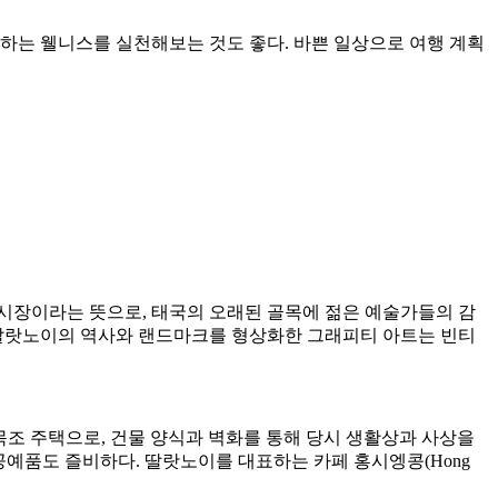
하는 웰니스를 실천해보는 것도 좋다. 바쁜 일상으로 여행 계획
시장이라는 뜻으로, 태국의 오래된 골목에 젊은 예술가들의 감
 딸랏노이의 역사와 랜드마크를 형상화한 그래피티 아트는 빈티
2층 목조 주택으로, 건물 양식과 벽화를 통해 당시 생활상과 사상을
 공예품도 즐비하다. 딸랏노이를 대표하는 카페 홍시엥콩(Hong