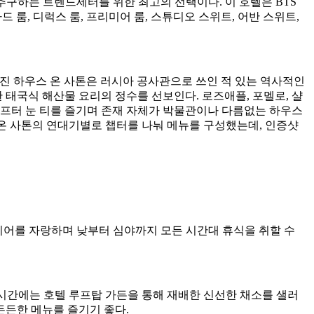
’를 추구하는 트렌드세터를 위한 최고의 선택이다. 이 호텔은 BTS
드 룸, 디럭스 룸, 프리미어 룸, 스튜디오 스위트, 어반 스위트,
지어진 하우스 온 사톤은 러시아 공사관으로 쓰인 적 있는 역사적인
한 태국식 해산물 요리의 정수를 선보인다. 로즈애플, 포멜로, 샬
 애프터 눈 티를 즐기며 존재 자체가 박물관이나 다름없는 하우스
스 온 사톤의 연대기별로 챕터를 나눠 메뉴를 구성했는데, 인증샷
리어를 자랑하며 낮부터 심야까지 모든 시간대 휴식을 취할 수
 시간에는 호텔 루프탑 가든을 통해 재배한 신선한 채소를 샐러
 든든한 메뉴를 즐기기 좋다.