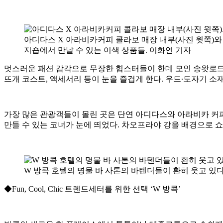
아디다스 X 아라비카커피 콜라보 매장 내부(사진 윗쪽)와
지숍에서 만날 수 있는 이색 상품들. 이화연 기자
멋스러운 패션 감각으로 무장한 힙스터들이 한데 모인 송왓로드
뜨개 코스트, 액세서리 등이 눈을 즐겁게 한다. 우드∙도자기 소
가장 많은 관광객들이 몰린 곳은 단연 아디다스와 아라비카 커
만들 수 있는 코너가 눈에 띄었다. 차오프라야 강을 배경으로 
W 방콕 호텔의 명물 바 사톤의 바텐더들이 환히 웃고 있다
◆Fun, Cool, Chic 트렌드세터를 위한 선택 ‘W 방콕’