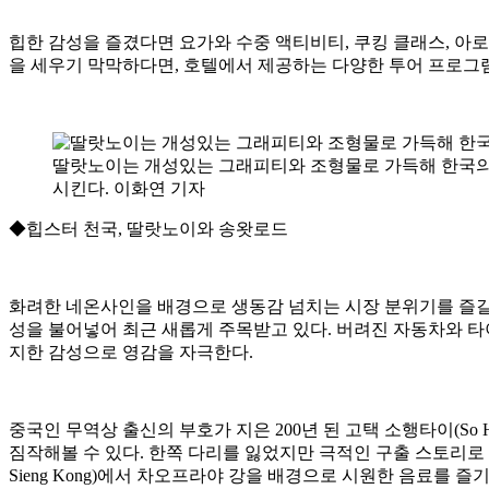
힙한 감성을 즐겼다면 요가와 수중 액티비티, 쿠킹 클래스, 아
을 세우기 막막하다면, 호텔에서 제공하는 다양한 투어 프로그램
딸랏노이는 개성있는 그래피티와 조형물로 가득해 한국의
시킨다. 이화연 기자
◆힙스터 천국, 딸랏노이와 송왓로드
화려한 네온사인을 배경으로 생동감 넘치는 시장 분위기를 즐길
성을 불어넣어 최근 새롭게 주목받고 있다. 버려진 자동차와 
지한 감성으로 영감을 자극한다.
중국인 무역상 출신의 부호가 지은 200년 된 고택 소행타이(So 
짐작해볼 수 있다. 한쪽 다리를 잃었지만 극적인 구출 스토리로 
Sieng Kong)에서 차오프라야 강을 배경으로 시원한 음료를 즐