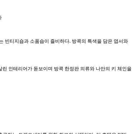
는 빈티지숍과 소품숍이 즐비하다. 방콕의 특색을 담은 엽서와
살린 인테리어가 돋보이며 방콕 한정판 의류와 나만의 키 체인을