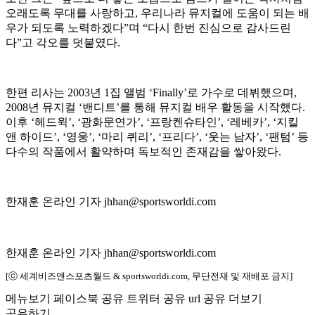
오래도록 무대를 사랑하고, 우리나라 뮤지컬에 도움이 되는 배
우가 되도록 노력하겠다”며 “다시 한번 진심으로 감사드린
다”고 각오를 덧붙였다.
한편 리사는 2003년 1집 앨범 ‘Finally’로 가수로 데뷔했으며,
2008년 뮤지컬 ‘밴디트’를 통해 뮤지컬 배우 활동을 시작했다.
이후 ‘헤드윅’, ‘광화문연가’, ‘프랑켄슈타인’, ‘레베카’, ‘지킬
앤 하이드’, ‘영웅’, ‘마리 퀴리’, ‘프리다’, ‘웃는 남자’, ‘팬텀’ 등
다수의 작품에서 활약하며 독보적인 존재감을 쌓아왔다.
한재훈 온라인 기자 jhhan@sportsworldi.com
한재훈 온라인 기자 jhhan@sportsworldi.com
[ⓒ 세계비즈앤스포츠월드 & sportsworldi.com, 무단전재 및 재배포 금지]
메뉴보기
페이스북 공유
트위터 공유
url 공유
더보기
공유하기