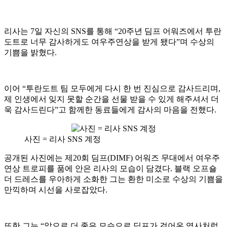
리사는 7일 자신의 SNS를 통해 “20주년 딤프 어워즈에서 투란
도트로 너무 감사하게도 여우주연상을 받게 됐다”며 수상의
기쁨을 밝혔다.
이어 “투란도트 팀 모두에게 다시 한 번 진심으로 감사드리며,
제 인생에서 잊지 못할 순간을 선물 받을 수 있게 해주셔서 더
욱 감사드린다”고 함께한 동료들에게 감사의 마음을 전했다.
사진 = 리사 SNS 계정
공개된 사진에는 제20회 딤프(DIMF) 어워즈 무대에서 여우주
연상 트로피를 품에 안은 리사의 모습이 담겼다. 블랙 오프숄
더 드레스를 우아하게 소화한 그는 환한 미소로 수상의 기쁨을
만끽하며 시선을 사로잡았다.
또한 그는 “앞으로 더 좋은 모습으로 딤프가 걸어온 역사처럼