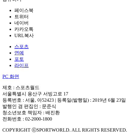
페이스북
트위터
네이버
카카오톡
URL복사
스포츠
연예
포토
라이프
PC 화면
제호 : 스포츠월드
서울특별시 용산구 서빙고로 17
등록번호 : 서울, 아52423 | 등록일(발행일) : 2019년 6월 23일
발행인 겸 편집인 : 문준식
청소년보호 책임자 : 배진환
전화번호 : 02-2000-1800
COPYRIGHT ⓒSPORTWORLD. ALL RIGHTS RESERVED.