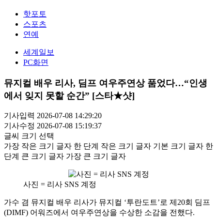
핫포토
스포츠
연예
세계일보
PC화면
뮤지컬 배우 리사, 딤프 여우주연상 품었다…“인생
에서 잊지 못할 순간” [스타★샷]
기사입력 2026-07-08 14:29:20
기사수정 2026-07-08 15:19:37
글씨 크기 선택
가장 작은 크기 글자
한 단계 작은 크기 글자
기본 크기 글자
한
단계 큰 크기 글자
가장 큰 크기 글자
사진 = 리사 SNS 계정
가수 겸 뮤지컬 배우 리사가 뮤지컬 ‘투란도트’로 제20회 딤프
(DIMF) 어워즈에서 여우주연상을 수상한 소감을 전했다.