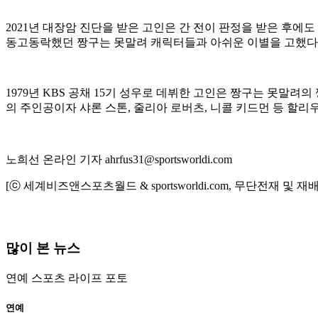
2021년 대장암 진단을 받은 고인은 간 전이 판정을 받은 후에
동고동락했던 짱구는 못말려 캐릭터들과 아쉬운 이별을 고했다. 
1979년 KBS 공채 15기 성우로 데뷔한 고인은 짱구는 못말려
의 주인공이자 샤론 스톤, 줄리아 로버츠, 니콜 키드먼 등 할
노희선 온라인 기자 ahrfus31@sportsworldi.com
[ⓒ 세계비즈앤스포츠월드 & sportsworldi.com, 무단전재 및 재
많이 본 뉴스
연예
스포츠
라이프
포토
연예