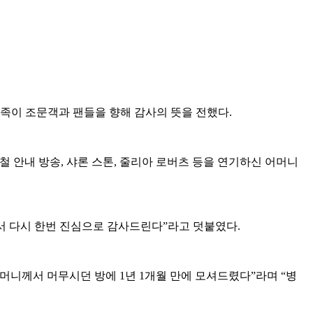
유족이 조문객과 팬들을 향해 감사의 뜻을 전했다.
철 안내 방송, 샤론 스톤, 줄리아 로버츠 등을 연기하신 어머니
서 다시 한번 진심으로 감사드린다”라고 덧붙였다.
머니께서 머무시던 방에 1년 1개월 만에 모셔드렸다”라며 “병