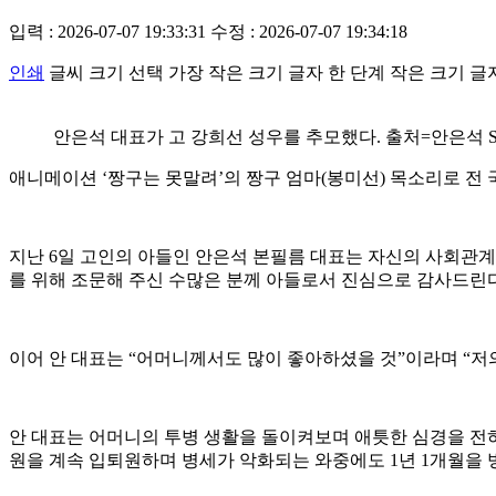
입력 : 2026-07-07 19:33:31
수정 : 2026-07-07 19:34:18
인쇄
글씨 크기 선택
가장 작은 크기 글자
한 단계 작은 크기 글
안은석 대표가 고 강희선 성우를 추모했다. 출처=안은석 S
애니메이션 ‘짱구는 못말려’의 짱구 엄마(봉미선) 목소리로 전
지난 6일 고인의 아들인 안은석 본필름 대표는 자신의 사회관계망
를 위해 조문해 주신 수많은 분께 아들로서 진심으로 감사드린다
이어 안 대표는 “어머니께서도 많이 좋아하셨을 것”이라며 “
안 대표는 어머니의 투병 생활을 돌이켜보며 애틋한 심경을 전하기
원을 계속 입퇴원하며 병세가 악화되는 와중에도 1년 1개월을