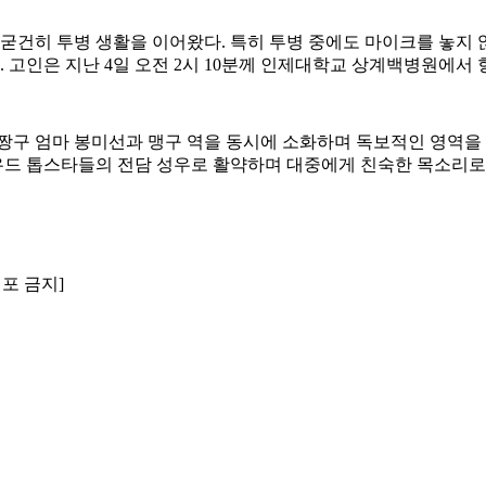
도 굳건히 투병 생활을 이어왔다. 특히 투병 중에도 마이크를 놓지 
고인은 지난 4일 오전 2시 10분께 인제대학교 상계백병원에서 향
의 짱구 엄마 봉미선과 맹구 역을 동시에 소화하며 독보적인 영역을
리우드 톱스타들의 전담 성우로 활약하며 대중에게 친숙한 목소리로
배포 금지]