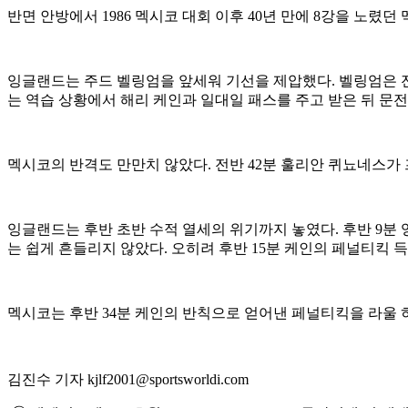
반면 안방에서 1986 멕시코 대회 이후 40년 만에 8강을 노렸
잉글랜드는 주드 벨링엄을 앞세워 기선을 제압했다. 벨링엄은 전
는 역습 상황에서 해리 케인과 일대일 패스를 주고 받은 뒤 문
멕시코의 반격도 만만치 않았다. 전반 42분 훌리안 퀴뇨네스가
잉글랜드는 후반 초반 수적 열세의 위기까지 놓였다. 후반 9분
는 쉽게 흔들리지 않았다. 오히려 후반 15분 케인의 페널티킥 득
멕시코는 후반 34분 케인의 반칙으로 얻어낸 페널티킥을 라울
김진수 기자 kjlf2001@sportsworldi.com