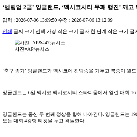
‘벨링엄 2골’ 잉글랜드, ‘멕시코시티 무패 행진’ 깨고
입력 : 2026-07-06 13:09:50
수정 : 2026-07-06 13:12:09
인쇄
글씨 크기 선택
가장 작은 크기 글자
한 단계 작은 크기 글
사진=AP/뉴시스
‘축구 종가’ 잉글랜드가 멕시코에 진땀승을 거두고 북중미 월드
잉글랜드는 6일 멕시코 멕시코시티 스타디움에서 열린 대회 16강
잉글랜드는 통산 두 번째 정상을 향해 나아간다. 잉글랜드는 196
오는 대회 4강행 티켓을 두고 격돌한다.