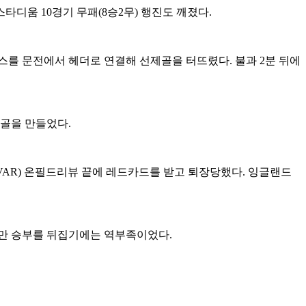
타디움 10경기 무패(8승2무) 행진도 깨졌다.
스를 문전에서 헤더로 연결해 선제골을 터뜨렸다. 불과 2분 뒤에
회골을 만들었다.
VAR) 온필드리뷰 끝에 레드카드를 받고 퇴장당했다. 잉글랜드
지만 승부를 뒤집기에는 역부족이었다.