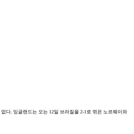
없다. 잉글랜드는 오는 12일 브라질을 2-1로 꺾은 노르웨이와