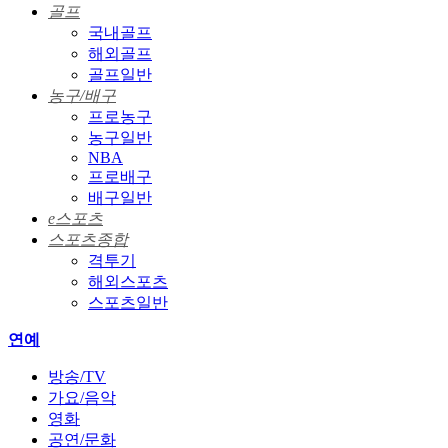
골프
국내골프
해외골프
골프일반
농구/배구
프로농구
농구일반
NBA
프로배구
배구일반
e스포츠
스포츠종합
격투기
해외스포츠
스포츠일반
연예
방송/TV
가요/음악
영화
공연/문화