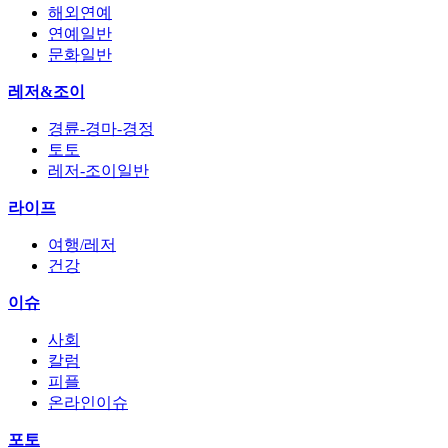
해외연예
연예일반
문화일반
레저&조이
경륜-경마-경정
토토
레저-조이일반
라이프
여행/레저
건강
이슈
사회
칼럼
피플
온라인이슈
포토