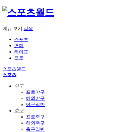
메뉴 보기
검색
스포츠
연예
라이프
포토
스포츠월드
스포츠
야구
프로야구
해외야구
야구일반
축구
프로축구
해외축구
축구일반