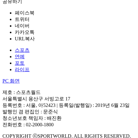
공유하기
페이스북
트위터
네이버
카카오톡
URL복사
스포츠
연예
포토
라이프
PC 화면
제호 : 스포츠월드
서울특별시 용산구 서빙고로 17
등록번호 : 서울, 아52423 | 등록일(발행일) : 2019년 6월 23일
발행인 겸 편집인 : 문준식
청소년보호 책임자 : 배진환
전화번호 : 02-2000-1800
COPYRIGHT ⓒSPORTWORLD. ALL RIGHTS RESERVED.