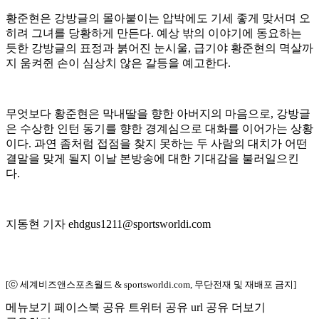
황준현은 강방글의 몰아붙이는 압박에도 기세 좋게 맞서며 오
히려 그녀를 당황하게 만든다. 예상 밖의 이야기에 동요하는
듯한 강방글의 표정과 붉어진 눈시울, 급기야 황준현의 멱살까
지 움켜쥔 손이 심상치 않은 갈등을 예고한다.
무엇보다 황준현은 막내딸을 향한 아버지의 마음으로, 강방글
은 수상한 인턴 동기를 향한 경계심으로 대화를 이어가는 상황
이다. 과연 좀처럼 접점을 찾지 못하는 두 사람의 대치가 어떤
결말을 맞게 될지 이날 본방송에 대한 기대감을 불러일으킨
다.
지동현 기자 ehdgus1211@sportsworldi.com
[ⓒ 세계비즈앤스포츠월드 & sportsworldi.com, 무단전재 및 재배포 금지]
메뉴보기
페이스북 공유
트위터 공유
url 공유
더보기