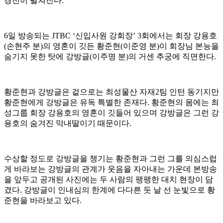
경전이 펼쳐진다.
6일 방송되는 JTBC ‘신입사원 강회장’ 3회에서는 회장 강용호
(손현주 분)의 영혼이 깃든 황준현(이준영 분)이 회장님 본능을
숨기지 못한 탓에 강방글(이주명 분)의 거센 추궁에 직면한다.
황준현과 강방글은 겉으로는 최성물산 자재2팀 인턴 동기지만
황준현에게 강방글은 유독 특별한 존재다. 황준현의 몸에는 최
성그룹 회장 강용호의 영혼이 깃들어 있으며 강방글은 그런 강
용호의 숨겨진 막내딸이기 때문이다.
수상할 정도로 강방글을 챙기는 황준현과 그런 그를 의심스럽
게 바라보는 강방글의 관계가 웃음을 자아내는 가운데 본방송
을 앞두고 공개된 사진에는 두 사람의 팽팽한 대치 현장이 담
겼다. 강방글이 인내심의 한계에 다다른 듯 날 선 눈빛으로 황
준현을 바라보고 있다.