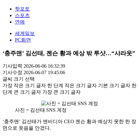
핫포토
스포츠
연예
세계일보
PC화면
‘충주맨’ 김선태, 젠슨 황과 예상 밖 투샷…“샤라웃”
기사입력 2026-06-06 16:32:39
기사수정 2026-06-07 19:45:06
글씨 크기 선택
가장 작은 크기 글자
한 단계 작은 크기 글자
기본 크기 글자
한
단계 큰 크기 글자
가장 큰 크기 글자
사진 = 김선태 SNS 계정
‘충주맨’ 김선태가 엔비디아 CEO 젠슨 황과 예상치 못한 한 장
면으로 웃음을 안겼다.