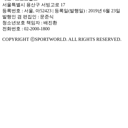
서울특별시 용산구 서빙고로 17
등록번호 : 서울, 아52423 | 등록일(발행일) : 2019년 6월 23일
발행인 겸 편집인 : 문준식
청소년보호 책임자 : 배진환
전화번호 : 02-2000-1800
COPYRIGHT ⓒSPORTWORLD. ALL RIGHTS RESERVED.