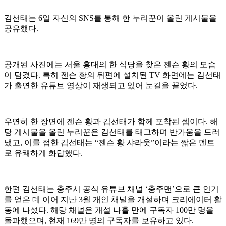
김선태는 6일 자신의 SNS를 통해 한 누리꾼이 올린 게시물을
공유했다.
공개된 사진에는 서울 홍대의 한 식당을 찾은 젠슨 황의 모습
이 담겼다. 특히 젠슨 황의 뒤편에 설치된 TV 화면에는 김선태
가 출연한 유튜브 영상이 재생되고 있어 눈길을 끌었다.
우연히 한 장면에 젠슨 황과 김선태가 함께 포착된 셈이다. 해
당 게시물을 올린 누리꾼은 김선태를 태그하며 반가움을 드러
냈고, 이를 접한 김선태는 “젠슨 황 샤라웃”이라는 짧은 멘트
로 유쾌하게 화답했다.
한편 김선태는 충주시 공식 유튜브 채널 ‘충주맨’으로 큰 인기
를 얻은 데 이어 지난 3월 개인 채널을 개설하며 크리에이터 활
동에 나섰다. 해당 채널은 개설 나흘 만에 구독자 100만 명을
돌파했으며, 현재 169만 명의 구독자를 보유하고 있다.