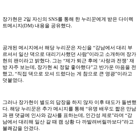
장가현은 2일 자신의 SNS를 통해 한 누리꾼에게 받은 다이렉
트메시지(DM) 내용을 공유했다.
공개된 메시지에서 해당 누리꾼은 자신을 “강남에서 대리 부
르셔서 일산 댁으로 대리기사했던 사람”이라고 소개하며 장가
현의 팬이라고 밝혔다. 그는 “제가 퇴근 후에 ‘사랑과 전쟁’ 재
방 자주 보는데, 장가현 씨 정말 좋아했다”고 반가운 마음을 전
했고, “직접 댁으로 모셔 드렸다는 게 참으로 큰 영광”이라고
덧붙였다.
그러나 장가현이 별도의 답장을 하지 않자 이후 태도가 돌변했
다. 해당 누리꾼은 추가 메시지를 통해 “유명 배우도 짧은 만남
과 팬 댓글에 인사와 감사를 표하는데, 인간성 제로”라며 “강
남에서 대리해 일산 갈 때 캠 상황 다 까발려버릴까보다”라고
불쾌감을 안겼다.