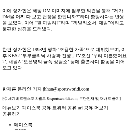
이에 장가현은 해당 DM 이미지에 첨부한 의견을 통해 “제가
DM을 어찌 다 보고 답장을 한답니까?”라며 황당하다는 반응
을 보였다. 이어 “뭘 까발려?”라며 “까발리소서, 제발”이라고
불편한 심경을 드러냈다.
한편 장가현은 1998년 영화 ‘조용한 가족’으로 데뷔했으며, 이
후 KBS2 ‘부부클리닉 사랑과 전쟁’, TV조선 ‘우리 이혼했어요
2’, 채널A ‘오은영의 금쪽 상담소’ 등에 출연하며 활동을 이어
오고 있다.
한재훈 온라인 기자 jhhan@sportsworldi.com
[ⓒ 세계비즈앤스포츠월드 & sportsworldi.com, 무단전재 및 재배포 금지]
메뉴보기
페이스북 공유
트위터 공유
url 공유
더보기
공유하기
페이스북