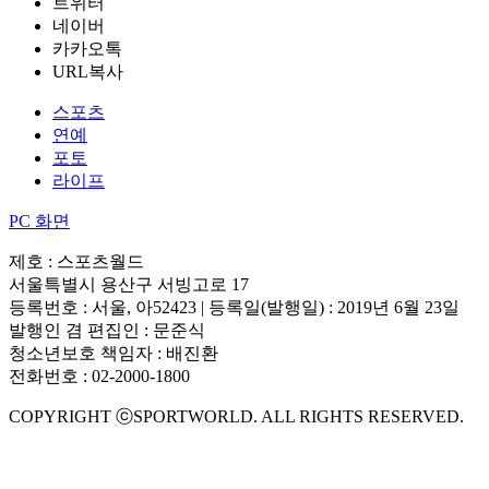
트위터
네이버
카카오톡
URL복사
스포츠
연예
포토
라이프
PC 화면
제호 : 스포츠월드
서울특별시 용산구 서빙고로 17
등록번호 : 서울, 아52423 | 등록일(발행일) : 2019년 6월 23일
발행인 겸 편집인 : 문준식
청소년보호 책임자 : 배진환
전화번호 : 02-2000-1800
COPYRIGHT ⓒSPORTWORLD. ALL RIGHTS RESERVED.