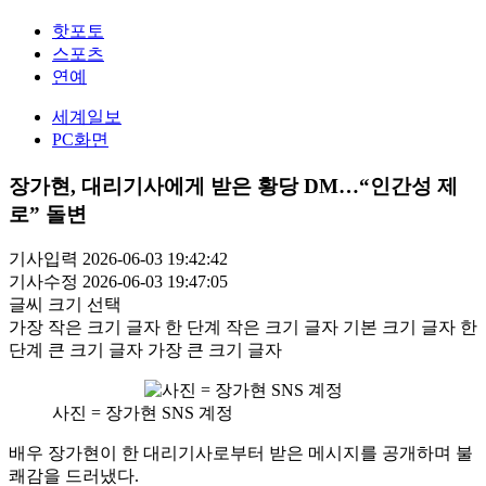
핫포토
스포츠
연예
세계일보
PC화면
장가현, 대리기사에게 받은 황당 DM…“인간성 제
로” 돌변
기사입력 2026-06-03 19:42:42
기사수정 2026-06-03 19:47:05
글씨 크기 선택
가장 작은 크기 글자
한 단계 작은 크기 글자
기본 크기 글자
한
단계 큰 크기 글자
가장 큰 크기 글자
사진 = 장가현 SNS 계정
배우 장가현이 한 대리기사로부터 받은 메시지를 공개하며 불
쾌감을 드러냈다.