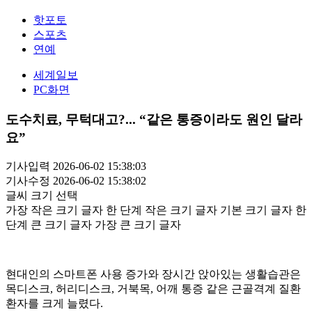
핫포토
스포츠
연예
세계일보
PC화면
도수치료, 무턱대고?... “같은 통증이라도 원인 달라
요”
기사입력 2026-06-02 15:38:03
기사수정 2026-06-02 15:38:02
글씨 크기 선택
가장 작은 크기 글자
한 단계 작은 크기 글자
기본 크기 글자
한
단계 큰 크기 글자
가장 큰 크기 글자
현대인의 스마트폰 사용 증가와 장시간 앉아있는 생활습관은
목디스크, 허리디스크, 거북목, 어깨 통증 같은 근골격계 질환
환자를 크게 늘렸다.