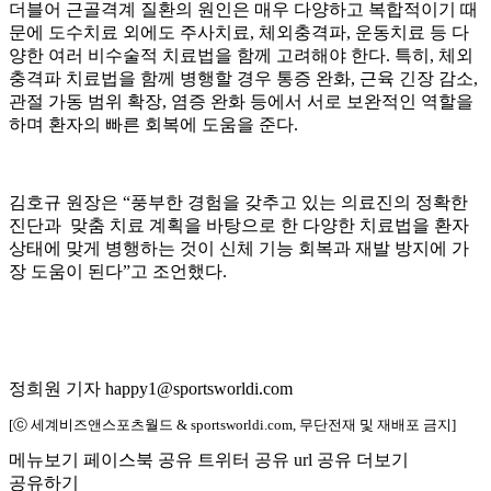
더블어 근골격계 질환의 원인은 매우 다양하고 복합적이기 때
문에 도수치료 외에도 주사치료, 체외충격파, 운동치료 등 다
양한 여러 비수술적 치료법을 함께 고려해야 한다. 특히, 체외
충격파 치료법을 함께 병행할 경우 통증 완화, 근육 긴장 감소,
관절 가동 범위 확장, 염증 완화 등에서 서로 보완적인 역할을
하며 환자의 빠른 회복에 도움을 준다.
김호규 원장은 “풍부한 경험을 갖추고 있는 의료진의 정확한
진단과 맞춤 치료 계획을 바탕으로 한 다양한 치료법을 환자
상태에 맞게 병행하는 것이 신체 기능 회복과 재발 방지에 가
장 도움이 된다”고 조언했다.
정희원 기자 happy1@sportsworldi.com
[ⓒ 세계비즈앤스포츠월드 & sportsworldi.com, 무단전재 및 재배포 금지]
메뉴보기
페이스북 공유
트위터 공유
url 공유
더보기
공유하기