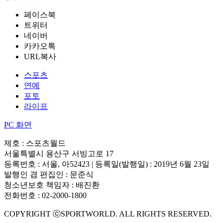
페이스북
트위터
네이버
카카오톡
URL복사
스포츠
연예
포토
라이프
PC 화면
제호 : 스포츠월드
서울특별시 용산구 서빙고로 17
등록번호 : 서울, 아52423 | 등록일(발행일) : 2019년 6월 23일
발행인 겸 편집인 : 문준식
청소년보호 책임자 : 배진환
전화번호 : 02-2000-1800
COPYRIGHT ⓒSPORTWORLD. ALL RIGHTS RESERVED.