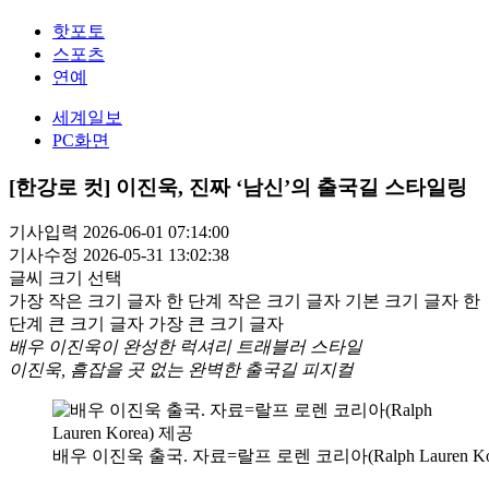
핫포토
스포츠
연예
세계일보
PC화면
[한강로 컷] 이진욱, 진짜 ‘남신’의 출국길 스타일링
기사입력 2026-06-01 07:14:00
기사수정 2026-05-31 13:02:38
글씨 크기 선택
가장 작은 크기 글자
한 단계 작은 크기 글자
기본 크기 글자
한
단계 큰 크기 글자
가장 큰 크기 글자
배우 이진욱이 완성한 럭셔리 트래블러 스타일
이진욱, 흠잡을 곳 없는 완벽한 출국길 피지컬
배우 이진욱 출국. 자료=랄프 로렌 코리아(Ralph Lauren Ko