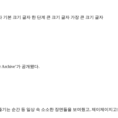
자
기본 크기 글자
한 단계 큰 크기 글자
가장 큰 크기 글자
 Archive’가 공개됐다.
를 즐기는 순간 등 일상 속 소소한 장면들을 보여줬고, 제이제이