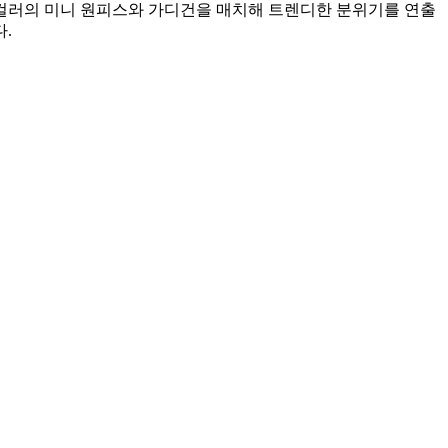
컬러의 미니 원피스와 가디건을 매치해 트렌디한 분위기를 연출
.