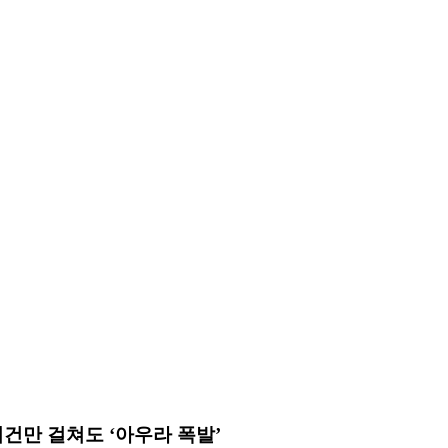
디건만 걸쳐도 ‘아우라 폭발’