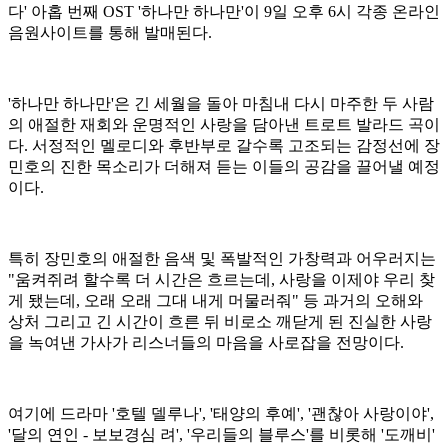
다' 아홉 번째 OST '하나만 하나만'이 9일 오후 6시 각종 온라인
음원사이트를 통해 발매된다.
'하나만 하나만'은 긴 세월을 돌아 마침내 다시 마주한 두 사람
의 애절한 재회와 운명적인 사랑을 담아낸 트로트 발라드 곡이
다. 서정적인 멜로디와 후반부로 갈수록 고조되는 감정선에 장
민호의 진한 목소리가 더해져 듣는 이들의 공감을 끌어낼 예정
이다.
특히 장민호의 애절한 음색 및 폭발적인 가창력과 어우러지는
"움켜쥐려 할수록 더 시간은 흐르는데, 사랑을 이제야 우리 찾
게 됐는데, 오래 오래 그대 내게 머물러줘" 등 과거의 오해와
상처 그리고 긴 시간이 흐른 뒤 비로소 깨닫게 된 진실한 사랑
을 녹여낸 가사가 리스너들의 마음을 사로잡을 전망이다.
여기에 드라마 '호텔 델루나', '태양의 후예', '괜찮아 사랑이야',
'달의 연인 - 보보경심 려', '우리들의 블루스'를 비롯해 '도깨비'