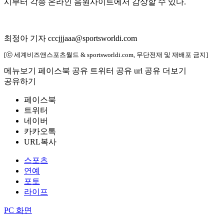
시부터 각종 온라인 음원사이트에서 감상할 수 있다.
최정아 기자 cccjjjaaa@sportsworldi.com
[ⓒ 세계비즈앤스포츠월드 & sportsworldi.com, 무단전재 및 재배포 금지]
메뉴보기
페이스북 공유
트위터 공유
url 공유
더보기
공유하기
페이스북
트위터
네이버
카카오톡
URL복사
스포츠
연예
포토
라이프
PC 화면