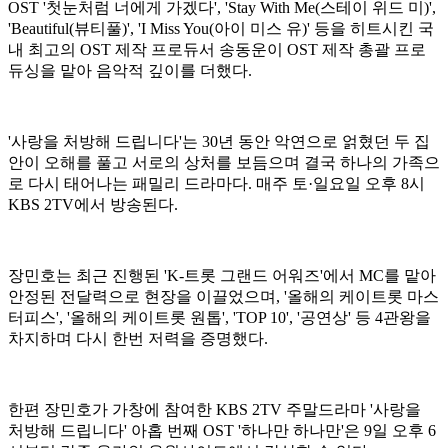
OST '첫눈처럼 너에게 가겠다', 'Stay With Me(스테이 위드 미)',
'Beautiful(뷰티풀)', 'I Miss You(아이 미스 유)' 등을 히트시킨 국
내 최고의 OST 제작 프로듀서 송동운이 OST 제작 총괄 프로
듀싱을 맡아 음악적 깊이를 더했다.
'사랑을 처방해 드립니다'는 30년 동안 악연으로 얽혔던 두 집
안이 오해를 풀고 서로의 상처를 보듬으며 결국 하나의 가족으
로 다시 태어나는 패밀리 드라마다. 매주 토·일요일 오후 8시
KBS 2TV에서 방송된다.
장민호는 최근 진행된 'K-트롯 그랜드 어워즈'에서 MC를 맡아
안정된 전달력으로 현장을 이끌었으며, '올해의 케이트롯 마스
터피스', '올해의 케이트롯 원톱', 'TOP 10', '공연상' 등 4관왕을
차지하며 다시 한번 저력을 증명했다.
한편 장민호가 가창에 참여한 KBS 2TV 주말드라마 '사랑을
처방해 드립니다' 아홉 번째 OST '하나만 하나만'은 9일 오후 6