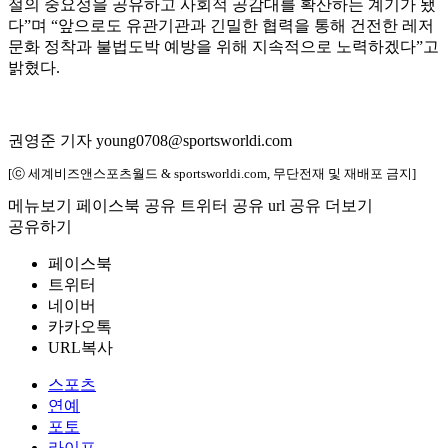
절의 중요성을 공유하고 사회적 공감대를 확산하는 계기가 됐
다”며 “앞으로도 유관기관과 긴밀한 협력을 통해 건전한 레저
문화 정착과 불법도박 예방을 위해 지속적으로 노력하겠다”고
밝혔다.
권영준 기자 young0708@sportsworldi.com
[ⓒ 세계비즈앤스포츠월드 & sportsworldi.com, 무단전재 및 재배포 금지]
메뉴보기
페이스북 공유
트위터 공유
url 공유
더보기
공유하기
페이스북
트위터
네이버
카카오톡
URL복사
스포츠
연예
포토
라이프