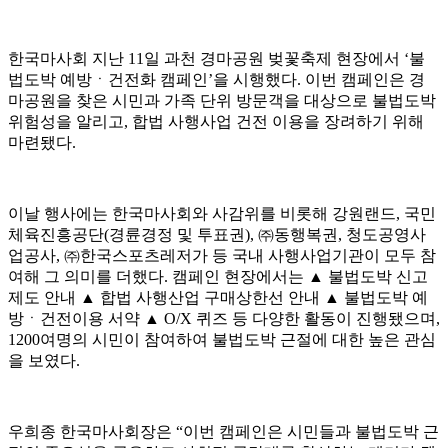
한국마사회 지난 11일 과천 경마공원 벚꽃축제 현장에서 ‘불
법도박 예방ㆍ건전화 캠페인’을 시행했다. 이번 캠페인은 경
마공원을 찾은 시민과 가족 단위 방문객을 대상으로 불법도박
위험성을 알리고, 합법 사행사업 건전 이용을 장려하기 위해
마련됐다.
이날 행사에는 한국마사회와 사감위를 비롯해 강원랜드, 국민
체육진흥공단(경륜경정 및 투표권), ㈜동행복권, 청도공영사
업공사, ㈜한국스포츠레저가 등 국내 사행사업기관이 모두 참
여해 그 의미를 더했다. 캠페인 현장에서는 ▲ 불법도박 신고
제도 안내 ▲ 합법 사행산업 구매상한선 안내 ▲ 불법도박 예
방ㆍ건전이용 서약 ▲ O/X 퀴즈 등 다양한 활동이 진행됐으며,
1200여명의 시민이 참여하여 불법도박 근절에 대한 높은 관심
을 보였다.
우희종 한국마사회장은 “이번 캠페인은 시민들과 불법도박 근