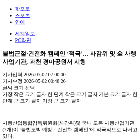
핫포토
스포츠
연예
세계일보
PC화면
불법근절·건전화 캠페인 ‘적극’… 사감위 및 全 사행
사업기관, 과천 경마공원서 시행
기사입력 2026-05-02 07:00:00
기사수정 2026-05-02 00:48:26
글씨 크기 선택
가장 작은 크기 글자
한 단계 작은 크기 글자
기본 크기 글자
한
단계 큰 크기 글자
가장 큰 크기 글자
사행산업통합감독위원회(사감위)및 국내 모든 사행산업기관
(7개)이 ‘불법도박 예방ㆍ건전화 캠페인’에 적극적으로 나서고
있다.