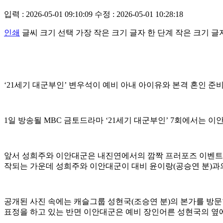
입력 : 2026-05-01 09:10:09
수정 : 2026-05-01 10:28:18
인쇄
글씨 크기 선택
가장 작은 크기 글자
한 단계 작은 크기 글
‘21세기 대군부인’ 변우석이 예비 아내 아이유와 본격 혼인 준
1일 방송될 MBC 금토드라마 ‘21세기 대군부인’ 7회에서는 
앞서 성희주와 이안대군은 내진연에서의 깜짝 프러포즈 이벤트와
작되는 가운데 성희주와 이안대군이 대비 윤이랑(공승연 분)과
공개된 사진 속에는 캐슬그룹 성현국(조승연 분)의 본가를 방문
표정을 하고 있는 반면 이안대군은 예비 장인어른 성현국의 옆에