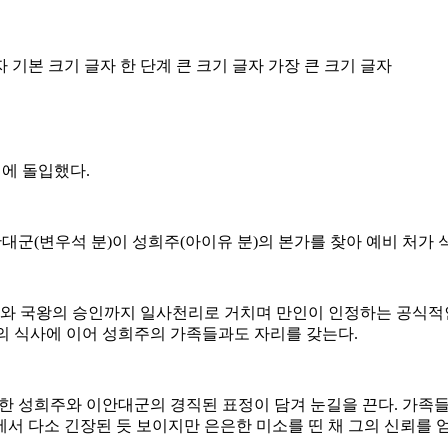
자
기본 크기 글자
한 단계 큰 크기 글자
가장 큰 크기 글자
비에 돌입했다.
이안대군(변우석 분)이 성희주(아이유 분)의 본가를 찾아 예비 처가
 국왕의 승인까지 일사천리로 거치며 만인이 인정하는 공식적인 
의 식사에 이어 성희주의 가족들과도 자리를 갖는다.
한 성희주와 이안대군의 경직된 표정이 담겨 눈길을 끈다. 가족들
서 다소 긴장된 듯 보이지만 은은한 미소를 띤 채 그의 신뢰를 