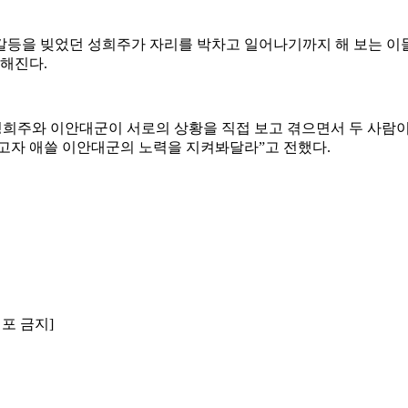
갈등을 빚었던 성희주가 자리를 박차고 일어나기까지 해 보는 이들
금해진다.
성희주와 이안대군이 서로의 상황을 직접 보고 겪으면서 두 사람
열고자 애쓸 이안대군의 노력을 지켜봐달라”고 전했다.
배포 금지]