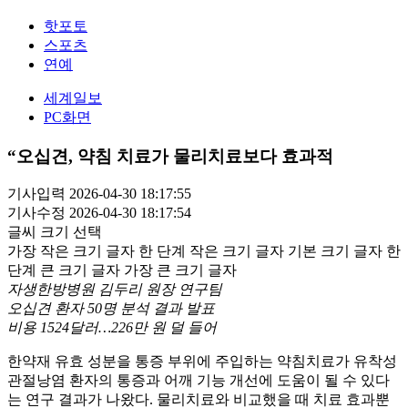
핫포토
스포츠
연예
세계일보
PC화면
“오십견, 약침 치료가 물리치료보다 효과적
기사입력 2026-04-30 18:17:55
기사수정 2026-04-30 18:17:54
글씨 크기 선택
가장 작은 크기 글자
한 단계 작은 크기 글자
기본 크기 글자
한
단계 큰 크기 글자
가장 큰 크기 글자
자생한방병원 김두리 원장 연구팀
오십견 환자 50명 분석 결과 발표
비용 1524달러…226만 원 덜 들어
한약재 유효 성분을 통증 부위에 주입하는 약침치료가 유착성
관절낭염 환자의 통증과 어깨 기능 개선에 도움이 될 수 있다
는 연구 결과가 나왔다. 물리치료와 비교했을 때 치료 효과뿐