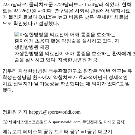
2235달러로, 물리치료군 3759달러보다 1524달러 적었다. 한화
로는 약 226만원 차이다. 연구팀은 사회적 관점에서 약침치료
가 물리치료보다 QALY는 높고 비용은 낮은 ‘우세한’ 치료법
으로 확인됐다고 설명했다.
자생한방병원 의료진이 어깨 통증을 호소하는 환자에게 
술을 실시하고 있다. 자생한방병원 제공
김두리 자생한방병원 척추관절연구소 원장은 “이번 연구는 유
착성관절낭염 환자에서 약침치료가 효과적이면서 경제적인
치료 선택지가 될 가능성을 확인했다는 데 의미가 있다”고 말
했다.
정희원 기자 happy1@sportsworldi.com
[ⓒ 세계비즈앤스포츠월드 & sportsworldi.com, 무단전재 및 재배포 금지]
메뉴보기
페이스북 공유
트위터 공유
url 공유
더보기