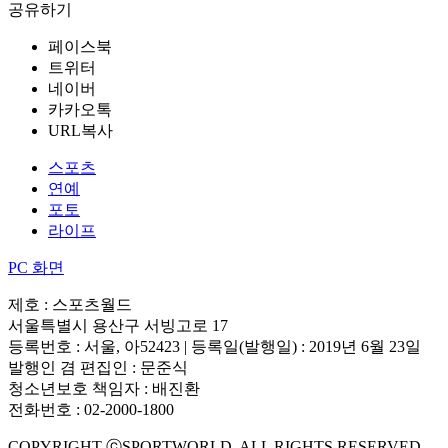
공유하기
페이스북
트위터
네이버
카카오톡
URL복사
스포츠
연예
포토
라이프
PC 화면
제호 : 스포츠월드
서울특별시 용산구 서빙고로 17
등록번호 : 서울, 아52423 | 등록일(발행일) : 2019년 6월 23일
발행인 겸 편집인 : 문준식
청소년보호 책임자 : 배진환
전화번호 : 02-2000-1800
COPYRIGHT ⓒSPORTWORLD. ALL RIGHTS RESERVED.