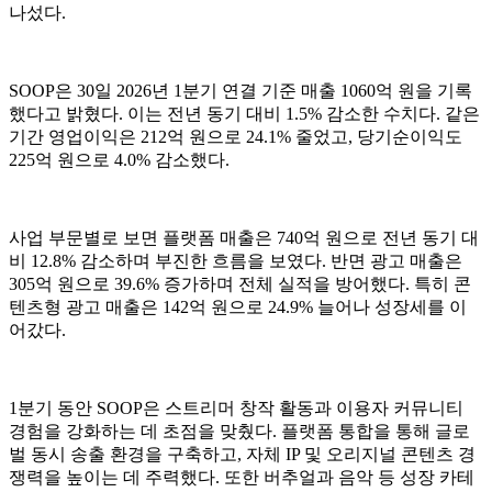
나섰다.
SOOP은 30일 2026년 1분기 연결 기준 매출 1060억 원을 기록
했다고 밝혔다. 이는 전년 동기 대비 1.5% 감소한 수치다. 같은
기간 영업이익은 212억 원으로 24.1% 줄었고, 당기순이익도
225억 원으로 4.0% 감소했다.
사업 부문별로 보면 플랫폼 매출은 740억 원으로 전년 동기 대
비 12.8% 감소하며 부진한 흐름을 보였다. 반면 광고 매출은
305억 원으로 39.6% 증가하며 전체 실적을 방어했다. 특히 콘
텐츠형 광고 매출은 142억 원으로 24.9% 늘어나 성장세를 이
어갔다.
1분기 동안 SOOP은 스트리머 창작 활동과 이용자 커뮤니티
경험을 강화하는 데 초점을 맞췄다. 플랫폼 통합을 통해 글로
벌 동시 송출 환경을 구축하고, 자체 IP 및 오리지널 콘텐츠 경
쟁력을 높이는 데 주력했다. 또한 버추얼과 음악 등 성장 카테