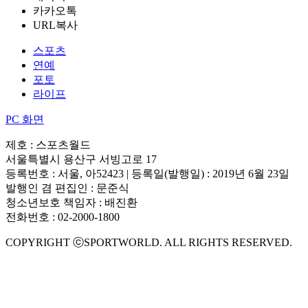
카카오톡
URL복사
스포츠
연예
포토
라이프
PC 화면
제호 : 스포츠월드
서울특별시 용산구 서빙고로 17
등록번호 : 서울, 아52423 | 등록일(발행일) : 2019년 6월 23일
발행인 겸 편집인 : 문준식
청소년보호 책임자 : 배진환
전화번호 : 02-2000-1800
COPYRIGHT ⓒSPORTWORLD. ALL RIGHTS RESERVED.