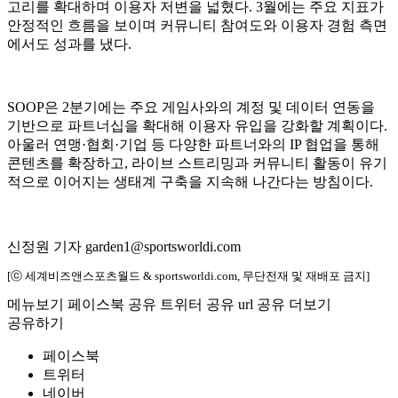
고리를 확대하며 이용자 저변을 넓혔다. 3월에는 주요 지표가
안정적인 흐름을 보이며 커뮤니티 참여도와 이용자 경험 측면
에서도 성과를 냈다.
SOOP은 2분기에는 주요 게임사와의 계정 및 데이터 연동을
기반으로 파트너십을 확대해 이용자 유입을 강화할 계획이다.
아울러 연맹·협회·기업 등 다양한 파트너와의 IP 협업을 통해
콘텐츠를 확장하고, 라이브 스트리밍과 커뮤니티 활동이 유기
적으로 이어지는 생태계 구축을 지속해 나간다는 방침이다.
신정원 기자 garden1@sportsworldi.com
[ⓒ 세계비즈앤스포츠월드 & sportsworldi.com, 무단전재 및 재배포 금지]
메뉴보기
페이스북 공유
트위터 공유
url 공유
더보기
공유하기
페이스북
트위터
네이버