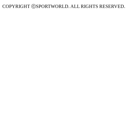
COPYRIGHT ⓒSPORTWORLD. ALL RIGHTS RESERVED.