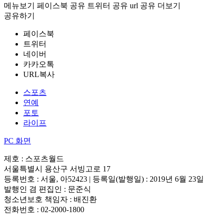
메뉴보기
페이스북 공유
트위터 공유
url 공유
더보기
공유하기
페이스북
트위터
네이버
카카오톡
URL복사
스포츠
연예
포토
라이프
PC 화면
제호 : 스포츠월드
서울특별시 용산구 서빙고로 17
등록번호 : 서울, 아52423 | 등록일(발행일) : 2019년 6월 23일
발행인 겸 편집인 : 문준식
청소년보호 책임자 : 배진환
전화번호 : 02-2000-1800