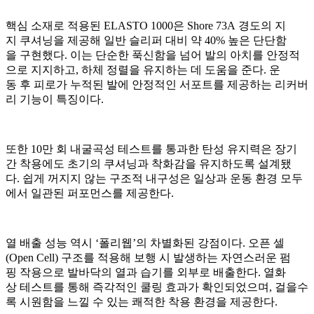
핵심 소재로 적용된 ELASTO 1000은 Shore 73A 경도의 지
지 쿠셔닝을 제공해 일반 슬리퍼 대비 약 40% 높은 단단함
을 구현했다. 이는 단순한 푹신함을 넘어 발의 아치를 안정적
으로 지지하고, 하체 정렬을 유지하는 데 도움을 준다. 운
동 후 피로가 누적된 발에 안정적인 서포트를 제공하는 리커버
리 기능이 특징이다.
또한 10만 회 내굴곡성 테스트를 통과한 탄성 유지력은 장기
간 착용에도 초기의 쿠셔닝과 착화감을 유지하도록 설계됐
다. 쉽게 꺼지지 않는 구조적 내구성은 일상과 운동 환경 모두
에서 일관된 퍼포먼스를 제공한다.
열 배출 성능 역시 ‘폴리웹’의 차별화된 강점이다. 오픈 셀
(Open Cell) 구조를 적용해 보행 시 발생하는 자연스러운 펌
핑 작용으로 발바닥의 열과 습기를 외부로 배출한다. 열화
상 테스트를 통해 즉각적인 쿨링 효과가 확인되었으며, 걸을수
록 시원함을 느낄 수 있는 쾌적한 착용 환경을 제공한다.