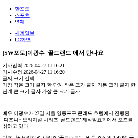
핫포토
스포츠
연예
세계일보
PC화면
[SW포토]이광수 '골드랜드'에서 만나요
기사입력 2026-04-27 11:16:21
기사수정 2026-04-27 11:16:20
글씨 크기 선택
가장 작은 크기 글자
한 단계 작은 크기 글자
기본 크기 글자
한
단계 큰 크기 글자
가장 큰 크기 글자
배우 이광수가 27일 서울 영등포구 콘래드 호텔에서 진행된
디즈니+ 오리지널 시리즈 '골드랜드' 제작발표회에서 포즈를
취하고 있다.
디즈니+ 오리지널 시리즈 '골드랜드'는 밀수 조직의 1500억 금