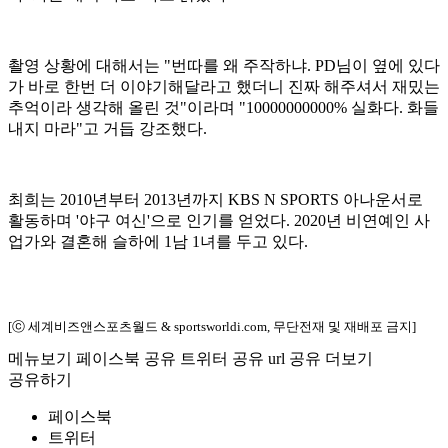
촬영 상황에 대해서는 "번따를 왜 주작하냐. PD님이 옆에 있다
가 바로 한번 더 이야기해달라고 했더니 진짜 해주셔서 재밌는
추억이라 생각해 올린 것"이라며 "10000000000% 실화다. 화들
내지 마라"고 거듭 강조했다.
최희는 2010년부터 2013년까지 KBS N SPORTS 아나운서로
활동하며 '야구 여신'으로 인기를 얻었다. 2020년 비연예인 사
업가와 결혼해 슬하에 1남 1녀를 두고 있다.
[ⓒ 세계비즈앤스포츠월드 & sportsworldi.com, 무단전재 및 재배포 금지]
메뉴보기
페이스북 공유
트위터 공유
url 공유
더보기
공유하기
페이스북
트위터