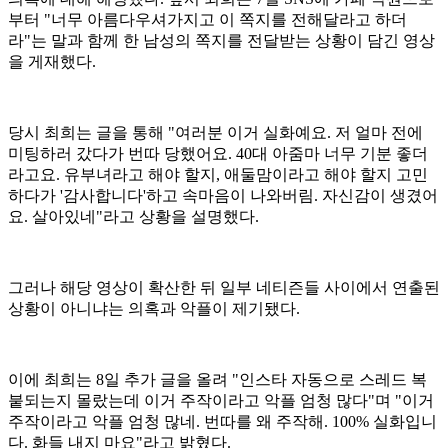
부터 "너무 아름다우셔가지고 이 쪽지를 전해달라고 하더
라"는 말과 함께 한 남성의 쪽지를 전달받는 상황이 담긴 영상
을 게재했다.
당시 최희는 글을 통해 "여러분 이거 실화예요. 저 얼마 전에
미팅하러 갔다가 번따 당했어요. 40대 아줌마 너무 기분 좋더
라고요. 유부녀라고 해야 할지, 애둘맘이라고 해야 할지 고민
하다가 '감사합니다'하고 속마음이 나와버림. 자신감이 생겼어
요. 살아있네"라고 상황을 설명했다.
그러나 해당 영상이 확산한 뒤 일부 네티즌들 사이에서 연출된
상황이 아니냐는 의혹과 악플이 제기됐다.
이에 최희는 8일 추가 글을 올려 "인스타 자동으로 스레드 복
붙되는지 몰랐는데 이거 주작이라고 악플 엄청 많다"며 "이거
주작이라고 악플 엄청 많네. 번따를 왜 주작해. 100% 실화입니
다. 화들 내지 마요"라고 밝혔다.