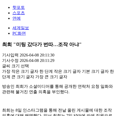
핫포토
스포츠
연예
세계일보
PC화면
최희 "미팅 갔다가 번따…조작 아냐"
기사입력 2026-04-08 20:11:30
기사수정 2026-04-08 20:11:29
글씨 크기 선택
가장 작은 크기 글자
한 단계 작은 크기 글자
기본 크기 글자
한
단계 큰 크기 글자
가장 큰 크기 글자
방송인 최희가 소셜미디어를 통해 공개한 연락처 요청 일화와
관련해 불거진 연출 의혹을 부인했다.
최희는 8일 인스타그램을 통해 전날 올린 게시물에 대한 조작
의혹에 대해 해명했다. 앞서 최희는 7일 SNS에 카페 직원으로