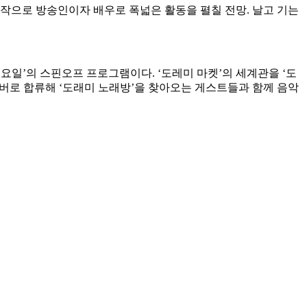
시작으로 방송인이자 배우로 폭넓은 활동을 펼칠 전망. 날고 기는
운 토요일’의 스핀오프 프로그램이다. ‘도레미 마켓’의 세계관을 ‘도
멤버로 합류해 ‘도래미 노래방’을 찾아오는 게스트들과 함께 음악