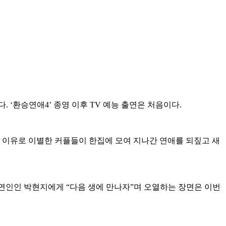
 ‘환승연애4’ 종영 이후 TV 예능 출연은 처음이다.
한 이유로 이별한 커플들이 한집에 모여 지나간 연애를 되짚고 새
 연인인 박현지에게 “다음 생에 만나자”며 오열하는 장면은 이번