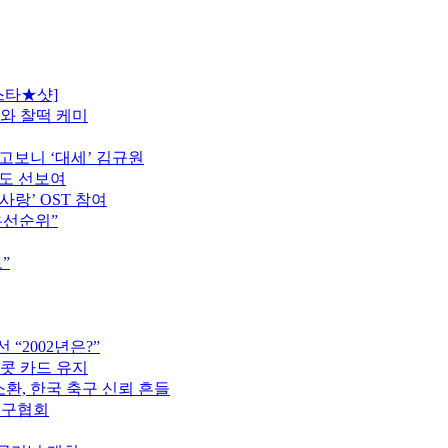
스타★샷]
모와 찰떡 케미
고보니 ‘대세’ 김규원
터도 선보여
사랑’ OST 참여
우선순위”
”
“2002년은?”
이콧 카드 유지
소환, 한국 축구 신뢰 흔들
축구협회