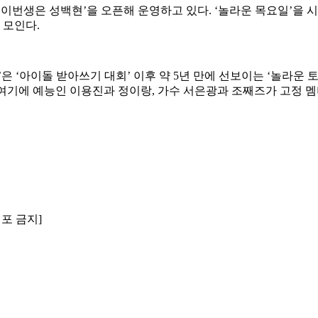
‘이번생은 성백현’을 오픈해 운영하고 있다. ‘놀라운 목요일’을 
 모인다.
목요일’은 ‘아이돌 받아쓰기 대회’ 이후 약 5년 만에 선보이는 ‘놀라
 여기에 예능인 이용진과 정이랑, 가수 서은광과 조째즈가 고정 
배포 금지]