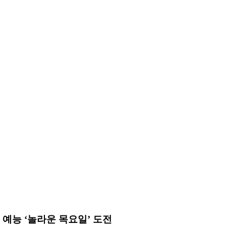
 예능 ‘놀라운 목요일’ 도전