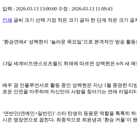
입력 : 2026-03-13 13:00:00
수정 : 2026-03-13 11:09:43
인쇄
글씨 크기 선택
가장 작은 크기 글자
한 단계 작은 크기 글
‘환승연애4’ 성백현이 ‘놀라운 목요일’으로 본격적인 방송 활동
13일 세계비즈앤스포츠월드 취재에 따르면 성백현은 tvN 새 예능
배우 겸 인플루언서로 활동 중인 성백현은 지난 1월 종영한 티빙
로운 인연을 마주하며 자신만의 사랑을 찾아가는 연애 리얼리티
‘연반인(연예인+일반인)’ 스타 탄생의 등용문 역할을 톡톡히 
시즌 명장면으로 꼽힌다. 최종적으로 최윤녕과 ‘환승 커플’이 