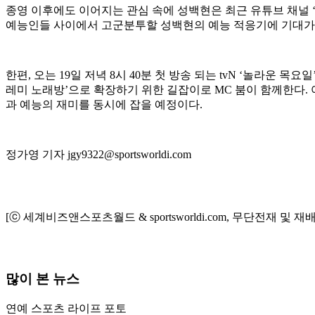
종영 이후에도 이어지는 관심 속에 성백현은 최근 유튜브 채널 
예능인들 사이에서 고군분투할 성백현의 예능 적응기에 기대가
한편, 오는 19일 저녁 8시 40분 첫 방송 되는 tvN ‘놀라운 
레미 노래방’으로 확장하기 위한 길잡이로 MC 붐이 함께한다.
과 예능의 재미를 동시에 잡을 예정이다.
정가영 기자 jgy9322@sportsworldi.com
[ⓒ 세계비즈앤스포츠월드 & sportsworldi.com, 무단전재 및 재
많이 본 뉴스
연예
스포츠
라이프
포토