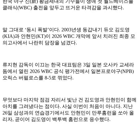
한국 야구 신(新) 황금세대의 기수들이 생애 첫 월드베이스볼
클래식(WBC) 출전을 앞두고 뜨거운 타격감을 과시했다.
말 그대로 ‘동시 폭발’이다. 2003년생 동갑내기 듀오 김도영
(KIA)과 안현민(KT)이 2026 WBC 개막에 앞서 치러진 최종 모
의고사에서 나란히 담장을 넘겼다.
류지현 감독이 이끄는 한국 대표팀은 3일 일본 오사카 교세라
돔에서 열린 2026 WBC 공식 평가전에서 일본프로야구(NPB)
오릭스 버펄로스를 8-5로 꺾었다.
무엇보다 마지막 점검 자리서 빛난 건 김도영과 안현민이 함께
아치를 그려냈다는 점이다. 사실 이번이 처음이 아니다. 지난
26일 삼성과의 연습경기에서도 안현민이 만루홈런을 쏘아 올
리자, 곧이어 김도영이 백투백 홈런으로 응수했다.