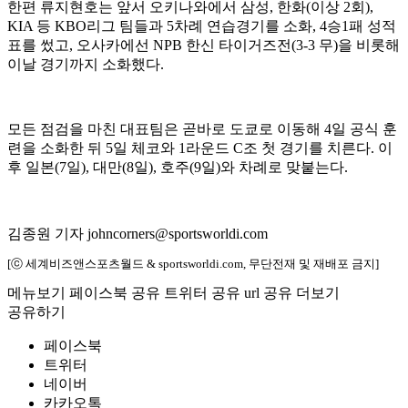
한편 류지현호는 앞서 오키나와에서 삼성, 한화(이상 2회),
KIA 등 KBO리그 팀들과 5차례 연습경기를 소화, 4승1패 성적
표를 썼고, 오사카에선 NPB 한신 타이거즈전(3-3 무)을 비롯해
이날 경기까지 소화했다.
모든 점검을 마친 대표팀은 곧바로 도쿄로 이동해 4일 공식 훈
련을 소화한 뒤 5일 체코와 1라운드 C조 첫 경기를 치른다. 이
후 일본(7일), 대만(8일), 호주(9일)와 차례로 맞붙는다.
김종원 기자 johncorners@sportsworldi.com
[ⓒ 세계비즈앤스포츠월드 & sportsworldi.com, 무단전재 및 재배포 금지]
메뉴보기
페이스북 공유
트위터 공유
url 공유
더보기
공유하기
페이스북
트위터
네이버
카카오톡