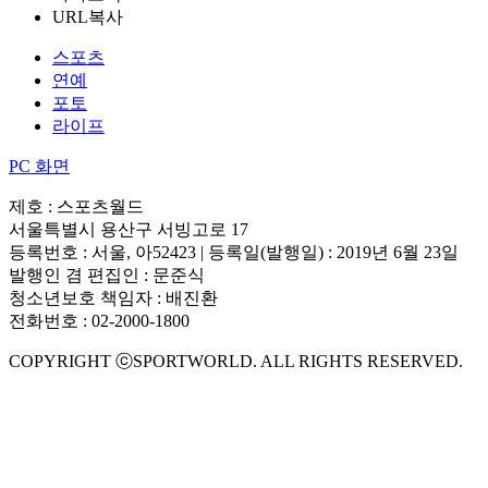
URL복사
스포츠
연예
포토
라이프
PC 화면
제호 : 스포츠월드
서울특별시 용산구 서빙고로 17
등록번호 : 서울, 아52423 | 등록일(발행일) : 2019년 6월 23일
발행인 겸 편집인 : 문준식
청소년보호 책임자 : 배진환
전화번호 : 02-2000-1800
COPYRIGHT ⓒSPORTWORLD. ALL RIGHTS RESERVED.