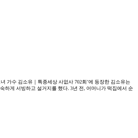
 효녀 가수 김소유｜특종세상 사없사 702회’에 등장한 김소유는
하게 서빙하고 설거지를 했다. 3년 전, 어머니가 떡집에서 순