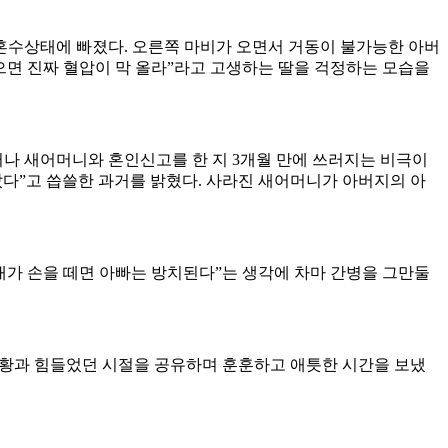
혼수상태에 빠졌다. 오른쪽 마비가 오면서 거동이 불가능한 아버
으면 진짜 혈압이 막 올라”라고 고생하는 딸을 걱정하는 모습을
러나 새어머니와 혼인신고를 한 지 3개월 만에 쓰러지는 비극이
갔다”고 씁쓸한 과거를 밝혔다. 사라진 새어머니가 아버지의 아
가 손을 떼면 아빠는 방치된다”는 생각에 차마 간병을 그만둘
 근황과 힘들었던 시절을 공유하며 훈훈하고 애틋한 시간을 보냈