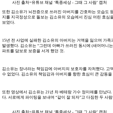
사진 출처=유튜브 채널 ‘특종세상 - 그때 그 사람’ 캡처
또한 김소유가 뇌전증으로 쓰러진 아버지를 간호하는 모습도 등
지를 지극정성으로 돌보는 김소유의 모습에서 진심 어린 효심을 
보였다.
15년 전 사업에 실패한 김소유의 아버지는 거액을 잃으며 가족
발생했다. 김소유는 “그런데 아빠가 쓰러진 동시에 (새어머니는
파트를 담보로 보증을 서게 했던 것.
김소유는 장녀라는 책임감에 아버지의 보호자를 자처했다. 고액
수 없었다. 김소유의 책임감과 아버지를 향한 효심이 큰 감동을
또한 영상에서 김소유는 21년 차 베테랑 가수 정미애를 만났다
다. 서로에게 파이팅을 보내며 “같이 잘 되자”고 다짐한 두 사
사진 출처=유튜브 채널 ‘특종세상 - 그때 그 사람’ 캡처