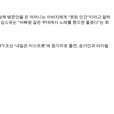
함께 병문안을 온 어머니는 아버지에게 “못된 인간”이라고 말하
 김소유는 “아빠랑 같은 무대에서 노래를 했으면 좋겠다”는 희
년 TV조선 ‘내일은 미스트롯’에 참가자로 출연, 송가인과 라이벌