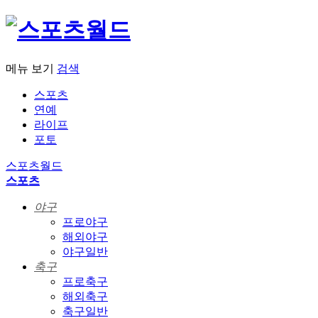
메뉴 보기
검색
스포츠
연예
라이프
포토
스포츠월드
스포츠
야구
프로야구
해외야구
야구일반
축구
프로축구
해외축구
축구일반