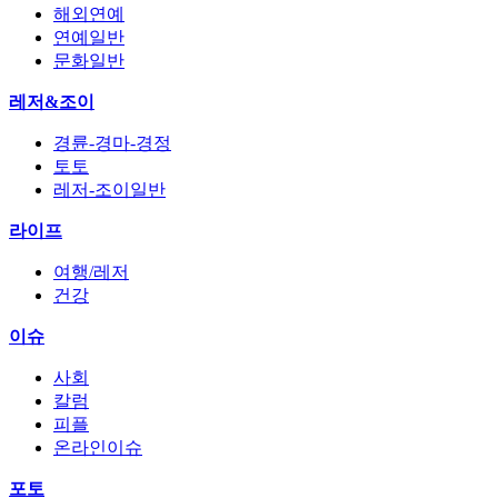
해외연예
연예일반
문화일반
레저&조이
경륜-경마-경정
토토
레저-조이일반
라이프
여행/레저
건강
이슈
사회
칼럼
피플
온라인이슈
포토