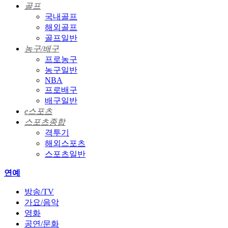
골프
국내골프
해외골프
골프일반
농구/배구
프로농구
농구일반
NBA
프로배구
배구일반
e스포츠
스포츠종합
격투기
해외스포츠
스포츠일반
연예
방송/TV
가요/음악
영화
공연/문화