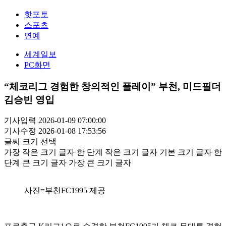
핫포토
스포츠
연예
세계일보
PC화면
“체코리그 경험한 창의적인 플레이” 부천, 미드필더
김승빈 영입
기사입력 2026-01-09 07:00:00
기사수정 2026-01-08 17:53:56
글씨 크기 선택
가장 작은 크기 글자
한 단계 작은 크기 글자
기본 크기 글자
한
단계 큰 크기 글자
가장 큰 크기 글자
사진=부천FC1995 제공