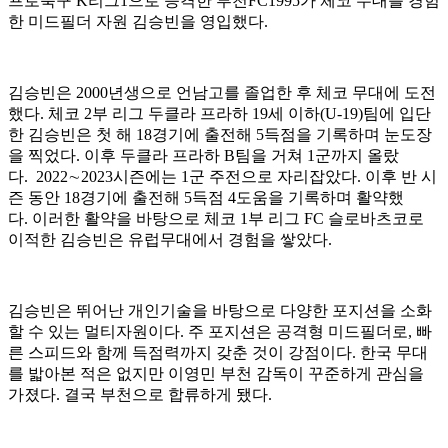
프로축구 K리그1으로 승격한 부천FC1995가 체코 무대를 경험
한 미드필더 자원 김승빈을 영입했다.
김승빈은 2000년생으로 언남고를 졸업한 후 체코 무대에 도전
했다. 체코 2부 리그 두클라 프라하 19세 이하(U-19)팀에 입단
한 김승빈은 첫 해 18경기에 출전해 5득점을 기록하며 눈도장
을 찍었다. 이후 두클라 프라하 B팀을 거쳐 1군까지 올랐
다. 2022∼2023시즌에는 1군 주전으로 자리잡았다. 이후 반 시
즌 동안 18경기에 출전해 5득점 4도움을 기록하며 활약했
다. 이러한 활약을 바탕으로 체코 1부 리그 FC 슬로바츠코로
이적한 김승빈은 유럽무대에서 경험을 쌓았다.
김승빈은 뛰어난 개인기술을 바탕으로 다양한 포지션을 소화
할 수 있는 멀티자원이다. 주 포지션은 공격형 미드필더로, 빠
른 스피드와 함께 득점력까지 갖춘 것이 강점이다. 한국 무대
를 밟아본 적은 없지만 이영민 부천 감독이 꾸준하게 관심을
가졌다. 결국 부천으로 합류하게 됐다.