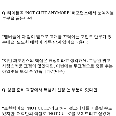
Q. 타이틀곡 ‘NOT CUTE ANYMORE’ 퍼포먼스에서 눈여겨볼
부분을 꼽는다면
“멤버들이 다 같이 옆으로 고개를 끄덕이는 포인트 안무가 있
는데요. 도도한 매력이 가득 담겨 있어요.”(윤아)
“이번 퍼포먼스의 핵심은 표정이라고 생각해요. 그동안 밝고
사랑스러운 표정이 많았다면, 이번에는 무표정으로 춤을 추는
아일릿을 보실 수 있습니다.”(민주)
Q. 싱글 준비 과정에서 특별히 신경 쓴 부분이 있다면
“표현력이요. ‘NOT CUTE’라고 해서 걸크러시를 떠올릴 수도
있지만, 저희만의 색깔로 ‘NOT CUTE’를 보여드리고 싶었어