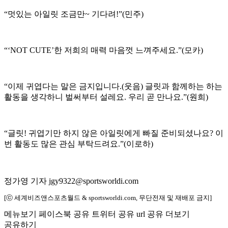
“멋있는 아일릿 조금만~ 기다려!”(민주)
“‘NOT CUTE’한 저희의 매력 마음껏 느껴주세요.”(모카)
“이제 귀엽다는 말은 금지입니다.(웃음) 글릿과 함께하는 하는
활동을 생각하니 벌써부터 설레요. 우리 곧 만나요.”(원희)
“글릿! 귀엽기만 하지 않은 아일릿에게 빠질 준비되셨나요? 이
번 활동도 많은 관심 부탁드려요.”(이로하)
정가영 기자 jgy9322@sportsworldi.com
[ⓒ 세계비즈앤스포츠월드 & sportsworldi.com, 무단전재 및 재배포 금지]
메뉴보기
페이스북 공유
트위터 공유
url 공유
더보기
공유하기