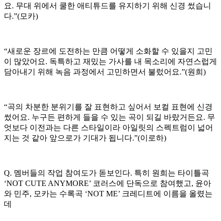
요. 무대 위에서 쿨한 애티튜드를 유지하기 위해 신경 썼습니
다.”(모카)
“새로운 장르에 도전하는 만큼 어떻게 소화할 수 있을지 고민
이 많았어요. 독특하고 재밌는 가사를 내 목소리에 자연스럽게
담아내기 위해 녹음 과정에서 고민하면서 불렀어요.”(원희)
“곡의 차분한 분위기를 잘 표현하고 싶어서 보컬 표현에 신경
썼어요. 누구든 편하게 들을 수 있는 곡이 되길 바랐거든요. 무
엇보다 이전과는 다른 스타일이라 아일릿의 스펙트럼이 넓어
지는 것 같아 앞으로가 기대가 됩니다.”(이로하)
Q. 멤버들의 작업 참여도가 돋보인다. 특히 원희는 타이틀곡
‘NOT CUTE ANYMORE’ 코러스에 단독으로 참여했고, 윤아
와 민주, 모카는 수록곡 ‘NOT ME’ 크레디트에 이름을 올렸는
데