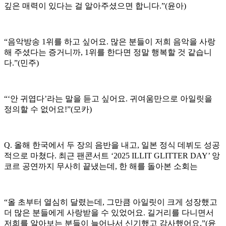
깊은 매력이 있다는 걸 알아주셨으면 합니다.”(윤아)
“음악방송 1위를 하고 싶어요. 많은 분들이 저희 음악을 사랑
해 주셨다는 증거니까, 1위를 한다면 정말 행복할 것 같습니
다.”(민주)
“‘안 귀엽다’라는 말을 듣고 싶어요. 귀여움만으로 아일릿을
정의할 수 없어요!”(모카)
Q. 올해 한국에서 두 장의 음반을 내고, 일본 정식 데뷔도 성공
적으로 마쳤다. 최근 팬콘서트 ‘2025 ILLIT GLITTER DAY’ 앙
코르 공연까지 무사히 끝냈는데, 한 해를 돌아본 소회는
“올 초부터 열심히 달렸는데, 그만큼 아일릿이 크게 성장했고
더 많은 분들에게 사랑받을 수 있었어요. 길거리를 다니면서
저희를 알아보는 분들이 늘어나서 신기했고 감사했어요.”(윤