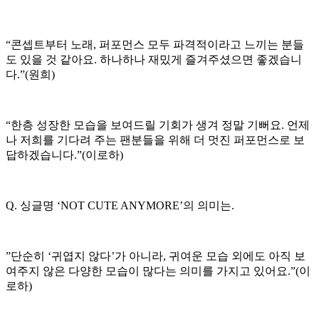
“콘셉트부터 노래, 퍼포먼스 모두 파격적이라고 느끼는 분들
도 있을 것 같아요. 하나하나 재밌게 즐겨주셨으면 좋겠습니
다.”(원희)
“한층 성장한 모습을 보여드릴 기회가 생겨 정말 기뻐요. 언제
나 저희를 기다려 주는 팬분들을 위해 더 멋진 퍼포먼스로 보
답하겠습니다.”(이로하)
Q. 싱글명 ‘NOT CUTE ANYMORE’의 의미는.
”단순히 ‘귀엽지 않다’가 아니라, 귀여운 모습 외에도 아직 보
여주지 않은 다양한 모습이 많다는 의미를 가지고 있어요.”(이
로하)