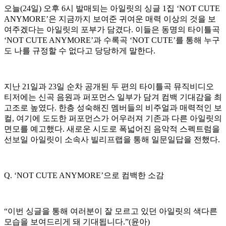
오늘(24일) 오후 6시 발매되는 아일릿의 싱글 1집 ‘NOT CUTE
ANYMORE’은 지금까지 보여준 귀여운 매력 이상의 것을 보
여주겠다는 아일릿의 포부가 담겼다. 이들은 동명의 타이틀곡
‘NOT CUTE ANYMORE’과 수록곡 ‘NOT CUTE’를 통해 누구
도 나를 규정할 수 없다고 당당하게 말한다.
지난 21일과 23일 순차 공개된 두 편의 타이틀곡 뮤직비디오
티저에는 신곡 음원과 퍼포먼스 일부가 담겨 컴백 기대감을 최
고조로 높였다. 한층 성숙해진 멤버들의 비주얼과 매력적인 보
컬, 여기에 도도한 퍼포먼스가 어우러져 기존과 다른 아일릿의
면모를 예고했다. 새로운 시도로 폭넓어진 음악적 스펙트럼을
선보일 아일릿이 소속사 빌리프랩을 통해 일문일답을 전했다.
Q. ‘NOT CUTE ANYMORE’으로 컴백한 소감
“이번 싱글을 통해 여러분이 잘 모르고 있던 아일릿의 색다른
모습을 보여드리게 돼 기대됩니다.”(윤아)