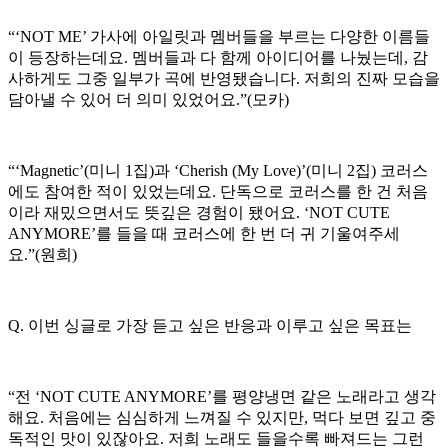
“‘NOT ME’ 가사에 아일릿과 멤버들을 부르는 다양한 이름들
이 등장하는데요. 멤버들과 다 함께 아이디어를 나눴는데, 감
사하게도 그중 일부가 곡에 반영됐습니다. 저희의 진짜 모습을
담아낼 수 있어 더 의미 있었어요.”(모카)
“‘Magnetic’(미니 1집)과 ‘Cherish (My Love)’(미니 2집) 코러스
에도 참여한 적이 있었는데요. 단독으로 코러스를 한 건 처음
이라 재밌으면서도 뜻깊은 경험이 됐어요. ‘NOT CUTE
ANYMORE’를 들을 때 코러스에 한 번 더 귀 기울여주세
요.”(원희)
Q. 이번 싱글로 가장 듣고 싶은 반응과 이루고 싶은 목표는
“전 ‘NOT CUTE ANYMORE’를 평양냉면 같은 노래라고 생각
해요. 처음에는 심심하게 느껴질 수 있지만, 먹다 보면 깊고 중
독적인 맛이 있잖아요. 저희 노래도 들을수록 빠져드는 그런