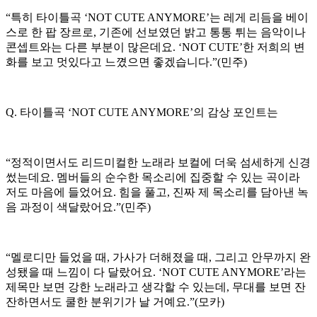
“특히 타이틀곡 ‘NOT CUTE ANYMORE’는 레게 리듬을 베이
스로 한 팝 장르로, 기존에 선보였던 밝고 통통 튀는 음악이나
콘셉트와는 다른 부분이 많은데요. ‘NOT CUTE’한 저희의 변
화를 보고 멋있다고 느꼈으면 좋겠습니다.”(민주)
Q. 타이틀곡 ‘NOT CUTE ANYMORE’의 감상 포인트는
“정적이면서도 리드미컬한 노래라 보컬에 더욱 섬세하게 신경
썼는데요. 멤버들의 순수한 목소리에 집중할 수 있는 곡이라
저도 마음에 들었어요. 힘을 풀고, 진짜 제 목소리를 담아낸 녹
음 과정이 색달랐어요.”(민주)
“멜로디만 들었을 때, 가사가 더해졌을 때, 그리고 안무까지 완
성됐을 때 느낌이 다 달랐어요. ‘NOT CUTE ANYMORE’라는
제목만 보면 강한 노래라고 생각할 수 있는데, 무대를 보면 잔
잔하면서도 쿨한 분위기가 날 거예요.”(모카)