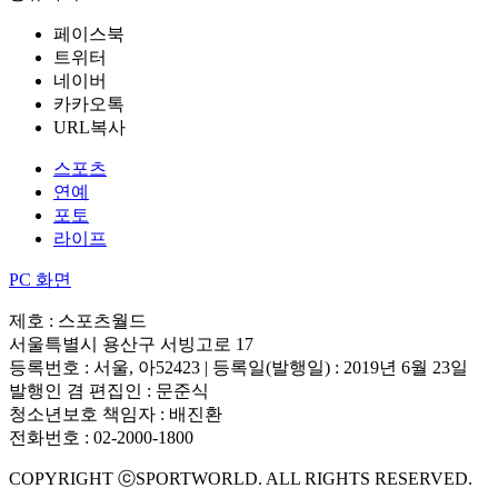
페이스북
트위터
네이버
카카오톡
URL복사
스포츠
연예
포토
라이프
PC 화면
제호 : 스포츠월드
서울특별시 용산구 서빙고로 17
등록번호 : 서울, 아52423 | 등록일(발행일) : 2019년 6월 23일
발행인 겸 편집인 : 문준식
청소년보호 책임자 : 배진환
전화번호 : 02-2000-1800
COPYRIGHT ⓒSPORTWORLD. ALL RIGHTS RESERVED.