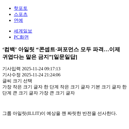
핫포토
스포츠
연예
세계일보
PC화면
‘컴백’ 아일릿 “콘셉트·퍼포먼스 모두 파격…이제
귀엽다는 말은 금지”[일문일답]
기사입력 2025-11-24 09:17:13
기사수정 2025-11-24 21:24:06
글씨 크기 선택
가장 작은 크기 글자
한 단계 작은 크기 글자
기본 크기 글자
한
단계 큰 크기 글자
가장 큰 크기 글자
그룹 아일릿(ILLIT)이 예상을 깬 짜릿한 반전을 선사한다.