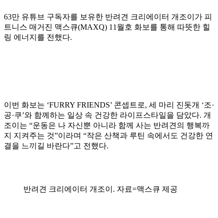
63만 유튜브 구독자를 보유한 반려견 크리에이터 개조이가 피
트니스 매거진 맥스큐(MAXQ) 11월호 화보를 통해 따뜻한 힐
링 에너지를 전했다.
이번 화보는 ‘FURRY FRIENDS’ 콘셉트로, 세 마리 진돗개 ‘조·
공·쿠’와 함께하는 일상 속 건강한 라이프스타일을 담았다. 개
조이는 “운동은 나 자신뿐 아니라 함께 사는 반려견의 행복까
지 지켜주는 것”이라며 “작은 산책과 루틴 속에서도 건강한 연
결을 느끼길 바란다”고 전했다.
반려견 크리에이터 개조이. 자료=맥스큐 제공