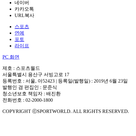
네이버
카카오톡
URL복사
스포츠
연예
포토
라이프
PC 화면
제호 : 스포츠월드
서울특별시 용산구 서빙고로 17
등록번호 : 서울, 아52423 | 등록일(발행일) : 2019년 6월 23일
발행인 겸 편집인 : 문준식
청소년보호 책임자 : 배진환
전화번호 : 02-2000-1800
COPYRIGHT ⓒSPORTWORLD. ALL RIGHTS RESERVED.