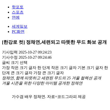
핫포토
스포츠
연예
세계일보
PC화면
[한강로 컷] 정채연,세련되고 따뜻한 무드 화보 공개
기사입력 2025-10-27 09:24:23
기사수정 2025-10-27 09:24:46
글씨 크기 선택
가장 작은 크기 글자
한 단계 작은 크기 글자
기본 크기 글자
한
단계 큰 크기 글자
가장 큰 크기 글자
정채연, 함께 따뜻하고 세련된 무드의 25 겨울 컬렉션 공개
겨울 시즌을 위한 다양한 아이템 공개한 정채연
가수겸 배우 정채연. 자료=코드그라피 제공