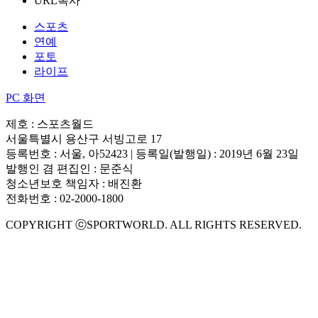
URL복사
스포츠
연예
포토
라이프
PC 화면
제호 : 스포츠월드
서울특별시 용산구 서빙고로 17
등록번호 : 서울, 아52423 | 등록일(발행일) : 2019년 6월 23일
발행인 겸 편집인 : 문준식
청소년보호 책임자 : 배진환
전화번호 : 02-2000-1800
COPYRIGHT ⓒSPORTWORLD. ALL RIGHTS RESERVED.