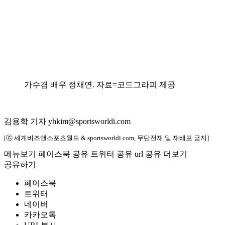
가수겸 배우 정채연. 자료=코드그라피 제공
김용학 기자 yhkim@sportsworldi.com
[ⓒ 세계비즈앤스포츠월드 & sportsworldi.com, 무단전재 및 재배포 금지]
메뉴보기
페이스북 공유
트위터 공유
url 공유
더보기
공유하기
페이스북
트위터
네이버
카카오톡