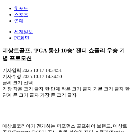
핫포토
스포츠
연예
세계일보
PC화면
데상트골프, ‘PGA 통산 10승’ 잰더 쇼플리 우승 기
념 프로모션
기사입력 2025-10-17 14:34:51
기사수정 2025-10-17 14:34:50
글씨 크기 선택
가장 작은 크기 글자
한 단계 작은 크기 글자
기본 크기 글자
한
단계 큰 크기 글자
가장 큰 크기 글자
데상트코리아가 전개하는 퍼포먼스 골프웨어 브랜드, 데상트