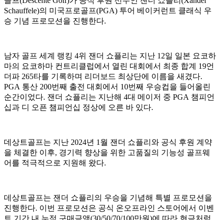
골프(Descente Golf)가 공식 후원 선수인 잰더 쇼플리(Xander
Schauffele)의 미국프로골프(PGA) 투어 베이커런트 클래식 우
승 기념 프로모션을 진행한다.
남자 골프 세계 랭킹 4위 잰더 쇼플리는 지난 12일 일본 요코하
마의 요코하마 컨트리클럽에서 열린 대회에서 최종 합계 19언
더파 265타를 기록하며 리더보드 최상단에 이름을 새겼다.
PGA 통산 200번째 출전 대회에서 10번째 우승컵을 들어올린
순간이었다. 잰더 쇼플리는 지난해 4대 메이저 중 PGA 챔피언
십과 디 오픈 챔피언십 정상에 오른 바 있다.
데상트골프는 지난 2024년 1월 잰더 쇼플리와 공식 후원 계약
을 체결한 이후, 경기력 향상을 위한 고품질의 기능성 골프웨
어를 적극적으로 지원해 왔다.
데상트골프는 잰더 쇼플리의 우승을 기념해 특별 프로모션을
진행한다. 이번 프로모션은 공식 온오프라인 스토어에서 이벤
트 기간 내 누적 구매금액(30/50/70/100만원)에 따라 현금처럼