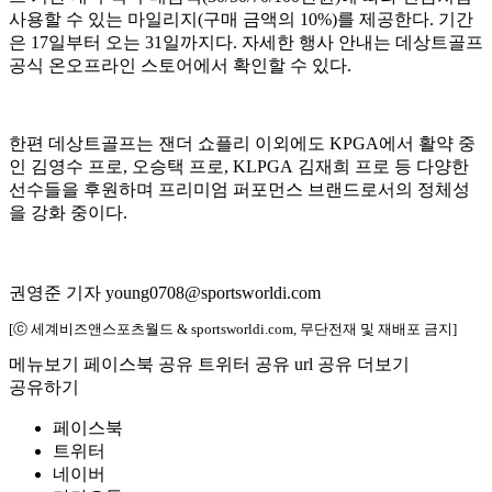
사용할 수 있는 마일리지(구매 금액의 10%)를 제공한다. 기간
은 17일부터 오는 31일까지다. 자세한 행사 안내는 데상트골프
공식 온오프라인 스토어에서 확인할 수 있다.
한편 데상트골프는 잰더 쇼플리 이외에도 KPGA에서 활약 중
인 김영수 프로, 오승택 프로, KLPGA 김재희 프로 등 다양한
선수들을 후원하며 프리미엄 퍼포먼스 브랜드로서의 정체성
을 강화 중이다.
권영준 기자 young0708@sportsworldi.com
[ⓒ 세계비즈앤스포츠월드 & sportsworldi.com, 무단전재 및 재배포 금지]
메뉴보기
페이스북 공유
트위터 공유
url 공유
더보기
공유하기
페이스북
트위터
네이버